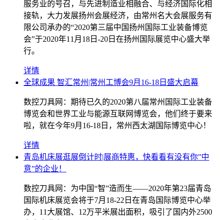
服务业的号召，与先进制造业相融合、与经济国际化相
接轨，大力发展扬州会展经济，由常州名大会展服务有
限公司承办的“2020第三届中国扬州国际工业装备博览
会”于2020年11月18日-20日在扬州国际展览中心盛大举
行。
详情
全球成果 智汇常州|常州工博会9月16-18日盛大启幕
数控刀具网：期待已久的2020第八届常州国际工业装备
博览会和世界工业与能源互联网博览会，他们终于要来
啦，就在今年9月16-18日，常州西太湖国际博览中心！
详情
青岛机床展逛展倒计时|展商特惠，快看看有没有你”中
意”的企业！
数控刀具网：为中国“智”造而生——2020年第23届青岛
国际机床展览会将于7月18-22日在青岛国际博览中心举
办，11大展馆、12万平米展出面积，吸引了国内外2500