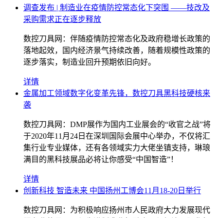
调查发布 | 制造业在疫情防控常态化下突围 ——技改及
采购需求正在逐步释放
数控刀具网：伴随疫情防控常态化及政府稳增长政策的
落地起效，国内经济景气持续改善，随着规模性政策的
逐步落实，制造业回升预期依旧向好。
详情
金属加工领域数字化变革先锋，数控刀具黑科技硬核来
袭
数控刀具网：DMP展作为国内工业展会的“收官之战”将
于2020年11月24日在深圳国际会展中心举办，不仅将汇
集行业专业媒体，还有各领域实力大佬坐镇支持，琳琅
满目的黑科技展品必将让你感受“中国智造”！
详情
创新科技 智造未来 中国扬州工博会11月18-20日举行
数控刀具网：为积极响应扬州市人民政府大力发展现代