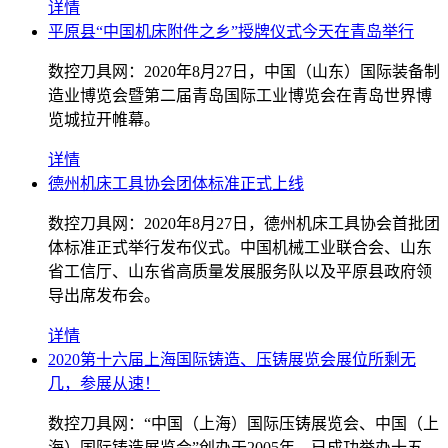
详情
平原县“中国机床附件之乡”授牌仪式今天在青岛举行
数控刀具网：2020年8月27日，中国（山东）国际装备制
造业博览会暨第二届青岛国际工业博览会在青岛世界博
览城拉开帷幕。
详情
德州机床工具协会团体标准正式上线
数控刀具网：2020年8月27日，德州机床工具协会首批团
体标准正式举行发布仪式。中国机械工业联合会、山东
省工信厅、山东省高质量发展服务队以及平原县政府领
导出席发布会。
详情
2020第十六届上海国际铸造、压铸展览会展位所剩无
几，参展从速！
数控刀具网：“中国（上海）国际压铸展览会、中国（上
海）国际铸造展览会”创办于2005年，已成功举办十五