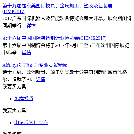
第十九届届东莞国际模具、金属加工、塑胶及包装展
(DMP2017)
2017广东国际机器人及智能装备博览会盛大开幕。展会期间将
同期举行...
详情
第十六届中国国际装备制造业博览会(CIEME2017)
第十六届中国制博会将于2017年9月1日至5日在沈阳国际展览
中心举...
详情
Alfa-sys对刀仪-为专业贡献精密
瑞士血统，欧洲新贵，源于列支敦士登莱茵河畔的城市儒格
尔，造就了Al...
详情
我要买刀具
怎样找货
我要卖刀具
申请成为供应商