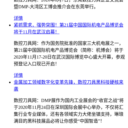
暨DMP-大湾区工博会推介会在东莞举行。
详情
紧抓需求，强势突围！第21届中国国际机电产品博览会
将于11月在武汉启幕！
数控刀具网：作为国务院批准的国家三大机电展之一，
第21届中国国际机电产品博览会（简称：机博会）将于
2020年11月17-20日在武汉国际博览中心盛大开幕，参观
预登记入口现已开启！
详情
金属加工领域数字化变革先锋，数控刀具黑科技硬核来
袭
数控刀具网：DMP展作为国内工业展会的“收官之战”将
于2020年11月24日在深圳国际会展中心举办，不仅将汇
集行业专业媒体，还有各领域实力大佬坐镇支持，琳琅
满目的黑科技展品必将让你感受“中国智造”！