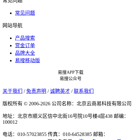
常见问题
常见问题
网站导航
产品搜索
赏金订单
品牌大全
易搜移动版
易搜APP下载
易搜公众号
关于我们
/
免责声明
/
诚聘英才
/
联系我们
版权所有 © 2006-2026 公司名称：北京云商易科技有限公司
地址：北京市顺义区信中北街16号院10号楼4层438
邮编：
100012
电话：010-57023855
传真：010-64528385
邮箱：