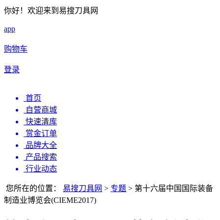
你好！欢迎来到易搜刀具网
app
购物车
登录
首页
自营商城
快速清库
赏金订单
品牌大全
产品搜索
行业动态
您所在的位置：
易搜刀具网
>
专题
>
第十六届中国国际装备
制造业博览会(CIEME2017)