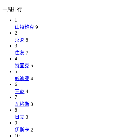
一周排行
1
山特维克
9
2
京瓷
8
3
住友
7
4
特固克
5
5
威迪亚
4
6
三菱
4
7
瓦格斯
3
8
日立
3
9
伊斯卡
2
10