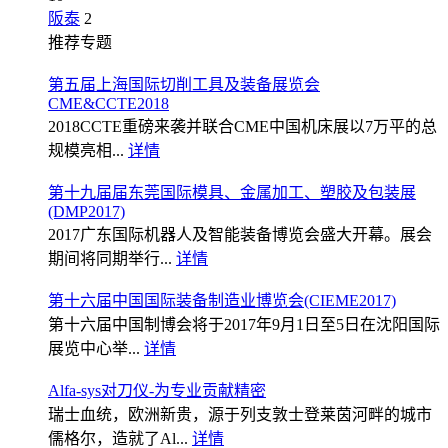
阪泰
2
推荐专题
第五届上海国际切削工具及装备展览会
CME&CCTE2018
2018CCTE重磅来袭并联合CME中国机床展以7万平的总
规模亮相...
详情
第十九届届东莞国际模具、金属加工、塑胶及包装展
(DMP2017)
2017广东国际机器人及智能装备博览会盛大开幕。展会
期间将同期举行...
详情
第十六届中国国际装备制造业博览会(CIEME2017)
第十六届中国制博会将于2017年9月1日至5日在沈阳国际
展览中心举...
详情
Alfa-sys对刀仪-为专业贡献精密
瑞士血统，欧洲新贵，源于列支敦士登莱茵河畔的城市
儒格尔，造就了Al...
详情