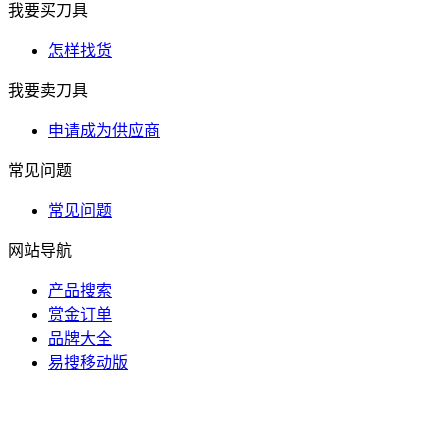
我要买刀具
怎样找货
我要卖刀具
申请成为供应商
常见问题
常见问题
网站导航
产品搜索
赏金订单
品牌大全
易搜移动版