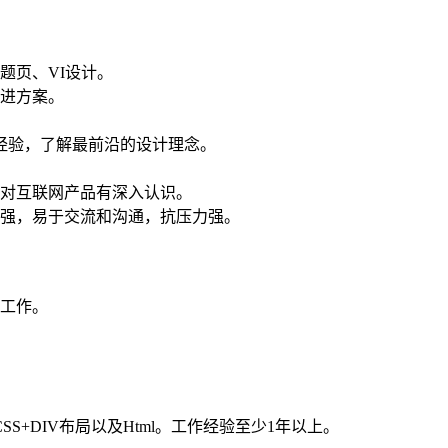
专题页、VI设计。
改进方案。
经验，了解最前沿的设计理念。
，对互联网产品有深入认识。
识强，易于交流和沟通，抗压力强。
制工作。
y;了解CSS+DIV布局以及Html。工作经验至少1年以上。