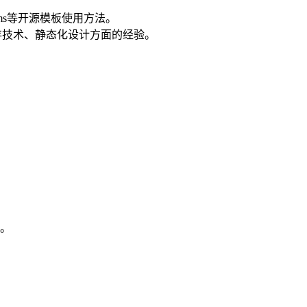
decms等开源模板使用方法。
缓存技术、静态化设计方面的经验。
况。