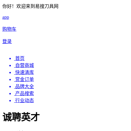
你好！欢迎来到易搜刀具网
app
购物车
登录
首页
自营商城
快速清库
赏金订单
品牌大全
产品搜索
行业动态
诚聘英才