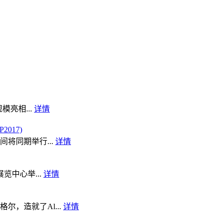
模亮相...
详情
017)
将同期举行...
详情
览中心举...
详情
，造就了Al...
详情