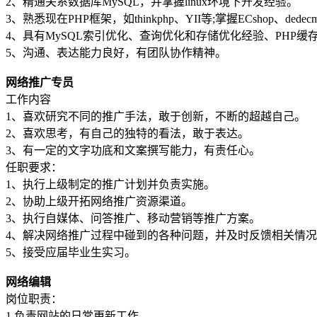
2、精通关系数据库MySQL，并掌握linux环境下开发经验。
3、熟悉现在PHP框架，如thinkphp、YII等;掌握ECshop、de
4、具有MySQL索引优化、查询优化和存储优化经验、PHP
5、沟通、表达能力良好，有团队协作精神。
网络推广专员
工作内容
1、喜欢研究不同的推广手法，敢于创新，不断的超越自己。
2、喜欢思考，有自己的独特的看法，敢于表达。
3、有一定的文字功底和文案撰写能力，有责任心。
任职要求：
1、执行上级制定的推广计划并负责实施。
2、协助上级开拓网络推广资源渠道。
3、执行自媒体、问答推广、移动营销等推广方案。
4、解决网络推广过程中碰到的各种问题，并及时反馈相关情
5、接受应届毕业生实习。
网络编辑
岗位职责：
1.负责网站的日常更新工作。