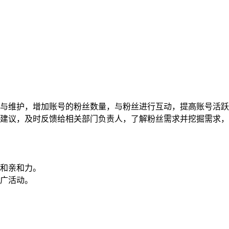
新与维护，增加账号的粉丝数量，与粉丝进行互动，提高账号活
评建议，及时反馈给相关部门负责人，了解粉丝需求并挖掘需求
力和亲和力。
推广活动。