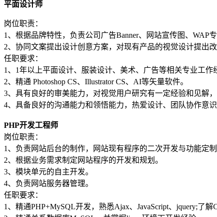
平面设计师
岗位职责：
1、根据品牌特性，负责公司广告Banner、网站宣传图、WAP
2、协同文案提出设计创意方案，对现有产品的视觉设计提出
任职要求：
1、1年以上平面设计、服装设计、美术、广告等相关专业工作
2、精通 Photoshop CS、Illustrator CS、AI等矢量软件。
3、具有良好的审美能力，对视觉用户研究有一定经验和见解
4、具备良好的沟通能力和领悟能力，热爱设计、团队协作意
PHP开发工程师
岗位职责：
1、负责网站后台的制作，网站现有程序的二次开发与功能定
2、根据业务需求制定网站程序的开发和规划。
3、模块单元的自主开发。
4、负责网站服务器管理。
任职要求：
1、精通PHP+MySQL开发，熟悉Ajax、JavaScript、jquer