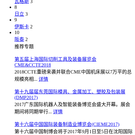
瓦格斯
3
8
日立
3
9
伊斯卡
2
10
阪泰
2
推荐专题
第五届上海国际切削工具及装备展览会
CME&CCTE2018
2018CCTE重磅来袭并联合CME中国机床展以7万平的总
规模亮相...
详情
第十九届届东莞国际模具、金属加工、塑胶及包装展
(DMP2017)
2017广东国际机器人及智能装备博览会盛大开幕。展会
期间将同期举行...
详情
第十六届中国国际装备制造业博览会(CIEME2017)
第十六届中国制博会将于2017年9月1日至5日在沈阳国际