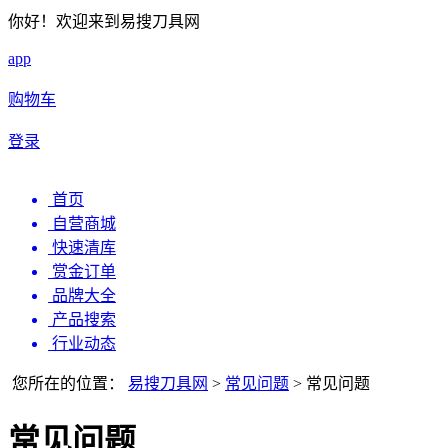
你好！欢迎来到易搜刀具网
app
购物车
登录
首页
自营商城
快速清库
赏金订单
品牌大全
产品搜索
行业动态
您所在的位置：
易搜刀具网
>
常见问题
>
常见问题
常见问题