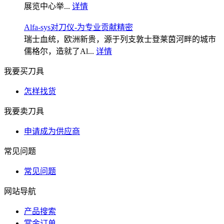
展览中心举...
详情
Alfa-sys对刀仪-为专业贡献精密
瑞士血统，欧洲新贵，源于列支敦士登莱茵河畔的城市
儒格尔，造就了Al...
详情
我要买刀具
怎样找货
我要卖刀具
申请成为供应商
常见问题
常见问题
网站导航
产品搜索
赏金订单