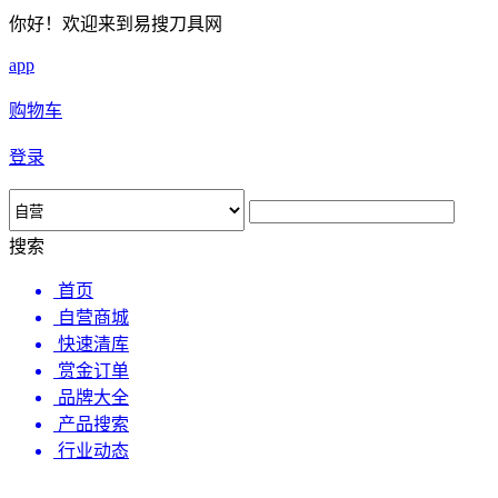
你好！欢迎来到易搜刀具网
app
购物车
登录
搜索
首页
自营商城
快速清库
赏金订单
品牌大全
产品搜索
行业动态