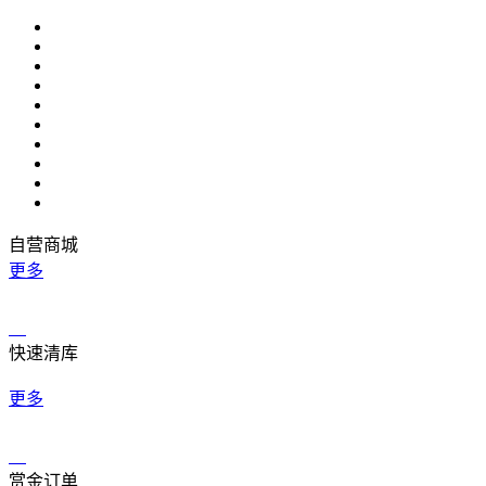
自营商城
更多
快速清库
更多
赏金订单