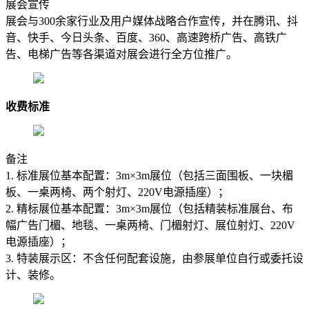
展会宣传
展会与300余家行业及用户媒体战略合作宣传，并在腾讯、抖
音、快手、今日头条、百度、360、高速跨桥广告、高铁广
告、电梯广告等各渠道对展会进行全方位推广。
收费标准
备注
1. 标准展位基本配置：3m×3m展位（包括三面围板、一块楣
板、一桌两椅、两个射灯、220V电源插座）；
2. 精标展位基本配置：3m×3m展位（包括精装标准展台、布
幅广告门楣、地毯、一桌两椅、门楣射灯、展位射灯、220V
电源插座）；
3. 特装展示区：不含任何配套设施，由参展单位自行或委托设
计、装修。