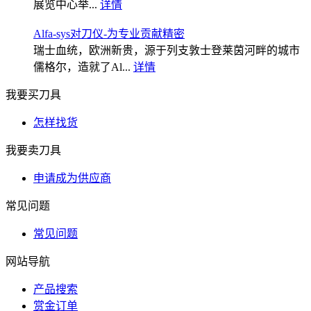
展览中心举...
详情
Alfa-sys对刀仪-为专业贡献精密
瑞士血统，欧洲新贵，源于列支敦士登莱茵河畔的城市
儒格尔，造就了Al...
详情
我要买刀具
怎样找货
我要卖刀具
申请成为供应商
常见问题
常见问题
网站导航
产品搜索
赏金订单