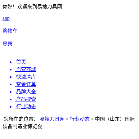
你好！欢迎来到易搜刀具网
app
购物车
登录
首页
自营商城
快速清库
赏金订单
品牌大全
产品搜索
行业动态
您所在的位置：
易搜刀具网
>
行业动态
>
中国（山东）国际
装备制造业博览会