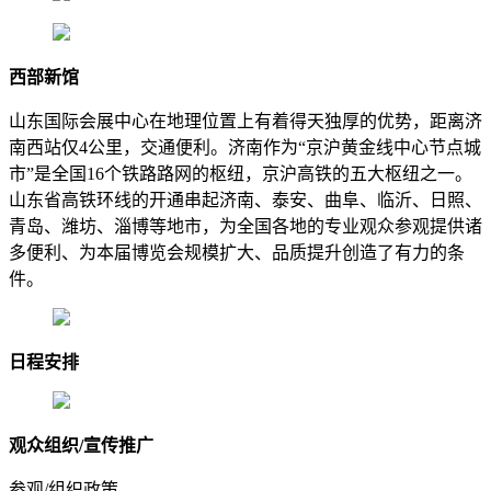
西部新馆
山东国际会展中心在地理位置上有着得天独厚的优势，距离济
南西站仅4公里，交通便利。济南作为“京沪黄金线中心节点城
市”是全国16个铁路路网的枢纽，京沪高铁的五大枢纽之一。
山东省高铁环线的开通串起济南、泰安、曲阜、临沂、日照、
青岛、潍坊、淄博等地市，为全国各地的专业观众参观提供诸
多便利、为本届博览会规模扩大、品质提升创造了有力的条
件。
日程安排
观众组织/宣传推广
参观/组织政策