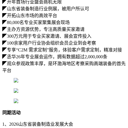
◤开年首场行业盛会商机无限
◤山东省装备制造行业例展，被用户所认可
◤开拓山东市场的高效平台
◤80,000名专业买家聚集展会现场
◤主办方资源优势，专注高质量买家邀请
◤300万元用于专业买家邀请、展会宣传投入
◤100余家用户行业协会组织会员企业到会考察
◤专享“C2M 需求定制”服务，体验客户需求定制，精准对接
◤丞华26年专业展会运作，拥有数据超过2,000,000条
◤观众参观政策丰厚，是环渤海地区考察采购高端装备的首先
平台
同期活动
1、2026山东省装备制造业发展大会