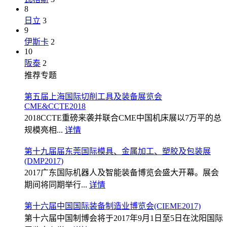
8
日立
3
9
伊斯卡
2
10
阪泰
2
推荐专题
第五届上海国际切削工具及装备展览会
CME&CCTE2018
2018CCTE重磅来袭并联合CME中国机床展以7万平的总
规模亮相...
详情
第十九届届东莞国际模具、金属加工、塑胶及包装展
(DMP2017)
2017广东国际机器人及智能装备博览会盛大开幕。展会
期间将同期举行...
详情
第十六届中国国际装备制造业博览会(CIEME2017)
第十六届中国制博会将于2017年9月1日至5日在沈阳国际