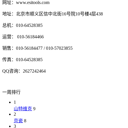
网址：www.esitools.com
地址：北京市顺义区信中北街16号院10号楼4层438
总机：010-64528385
运营： 010-56184466
销售：010-56184477 / 010-57023855
传真：010-64528385
QQ咨询：2627242464
一周排行
1
山特维克
9
2
京瓷
8
3