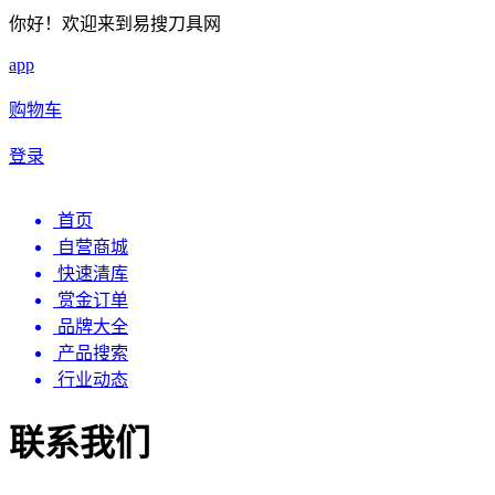
你好！欢迎来到易搜刀具网
app
购物车
登录
首页
自营商城
快速清库
赏金订单
品牌大全
产品搜索
行业动态
联系我们