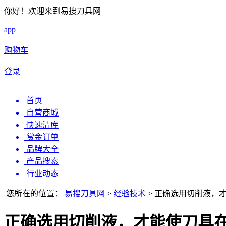
你好！欢迎来到易搜刀具网
app
购物车
登录
首页
自营商城
快速清库
赏金订单
品牌大全
产品搜索
行业动态
您所在的位置：
易搜刀具网
>
经验技术
>
正确选用切削液，
正确选用切削液，才能使刀具