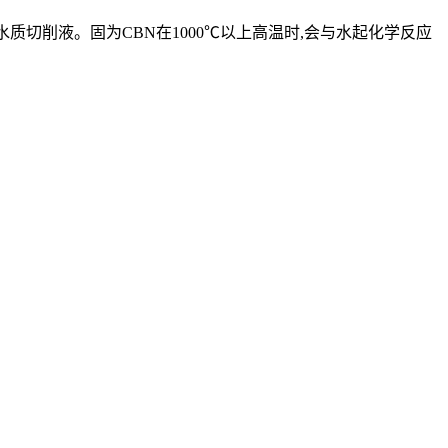
水质切削液。固为CBN在1000℃以上高温时,会与水起化学反应