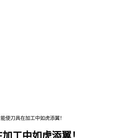
才能使刀具在加工中如虎添翼！
在加工中如虎添翼！