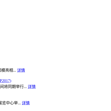
模亮相...
详情
017)
将同期举行...
详情
览中心举...
详情