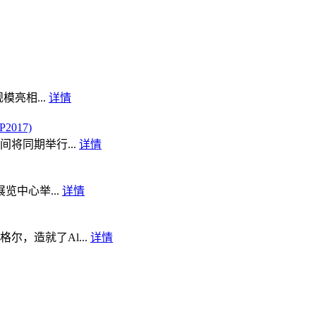
模亮相...
详情
017)
将同期举行...
详情
览中心举...
详情
，造就了Al...
详情