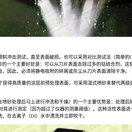
倾斜冲击测试，直至表面破损。也可以采用对比测试法（简单的
式微喷砂的一个主要好处是：可以从刀片表面去除过多的钴结合剂，
电，因此，必须将静电吸附的碎屑或灰尘从刀片表面清除干净。
现，为了获得高质量的涂层前预处理表面，可采用湿式喷砂来替代两
在喷砂处理后马上进行冲洗和干燥）的一个主要优势是：处理后
法对其进行测定（因为超过了仪器的测量阈值）。这种活性表面
、在去离子（DI）水中漂洗并立即吹干。