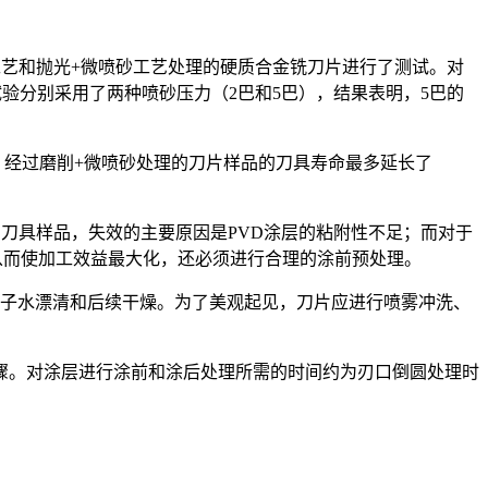
艺和抛光+微喷砂工艺处理的硬质合金铣刀片进行了测试。对
试验分别采用了两种喷砂压力（2巴和5巴），结果表明，5巴的
。经过磨削+微喷砂处理的刀片样品的刀具寿命最多延长了
刀具样品，失效的主要原因是PVD涂层的粘附性不足；而对于
从而使加工效益最大化，还必须进行合理的涂前预处理。
离子水漂清和后续干燥。为了美观起见，刀片应进行喷雾冲洗、
步骤。对涂层进行涂前和涂后处理所需的时间约为刃口倒圆处理时