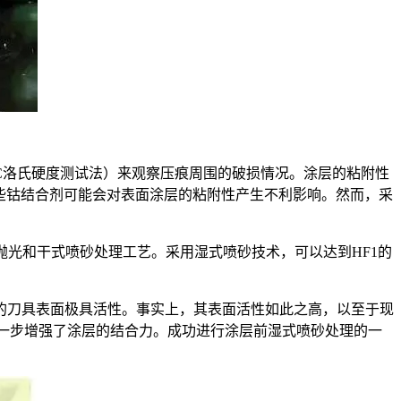
C洛氏硬度测试法）来观察压痕周围的破损情况。涂层的粘附性
这些钴结合剂可能会对表面涂层的粘附性产生不利影响。然而，采
级抛光和干式喷砂处理工艺。采用湿式喷砂技术，可以达到HF1的
的刀具表面极具活性。事实上，其表面活性如此之高，以至于现
进一步增强了涂层的结合力。成功进行涂层前湿式喷砂处理的一