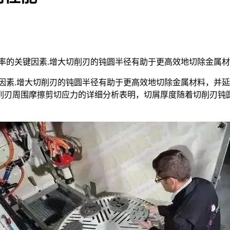
率的关键因素.增大切削刃的钝圆半径有助于更高效地切除金属
键因素.增大切削刃的钝圆半径有助于更高效地切除金属材料，并
削刃周围摩擦剪切应力的详细分析表明，切屑厚度随着切削刃钝