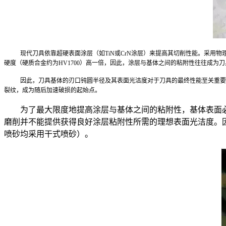
现代刀具依靠超硬表面涂层（如TiN或CrN涂层）来提高其切削性能。采用物
硬度（硬质合金约为HV1700）高一倍，因此，涂层与基体之间的粘附性往往成为
因此，刀具基体的刃口钝圆半径及其表面光洁度对于刀具的最终性能至关重要
裂纹，成为随后加速破损的起始点。
为了最大限度地提高涂层与基体之间的粘附性，基体表面必
磨削并不能提供获得良好涂层粘附性所需的理想表面光洁度。
喷砂均采用干式喷砂）。