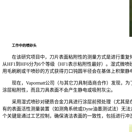
工作中的喷砂头
在该研究项目中，刀片表面粘附性的测量方式是进行重复
从HF1到HF6分为6个等级（HF1表示粘附性最好）。湿
用毛刷刷或干喷砂的方式获得刃口钝圆半径会在基体上积聚静
现在，Vapormatt公司（与其它刀具制造商合作）发
涂层粘附性，而且刀具表面不会产生静电或吸附灰尘。
采用湿式喷砂对硬质合金刀具进行涂层前预处理（尤其是
有的表面活性测量装置（如测角系统或Dyne油墨测试法）无
个关键是通过工艺控制，确保清洁表面的一致性，包括进行冲洗