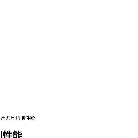
提高刀具切削性能
削性能