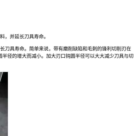
材料，并延长刀具寿命。
延长刀具寿命。简单来说，带有磨削缺陷和毛刺的锋利切削刃在
圆半径的增大而减小。加大刃口钝圆半径可以大大减少刀具与切