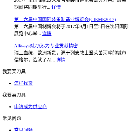
2017广东国际机器人及智能装备博览会盛大开幕。展会
期间将同期举行...
详情
第十六届中国国际装备制造业博览会(CIEME2017)
第十六届中国制博会将于2017年9月1日至5日在沈阳国际
展览中心举...
详情
Alfa-sys对刀仪-为专业贡献精密
瑞士血统，欧洲新贵，源于列支敦士登莱茵河畔的城市
儒格尔，造就了Al...
详情
我要买刀具
怎样找货
我要卖刀具
申请成为供应商
常见问题
常见问题