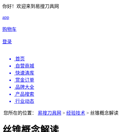
你好！欢迎来到易搜刀具网
app
购物车
登录
首页
自营商城
快速清库
赏金订单
品牌大全
产品搜索
行业动态
您所在的位置：
易搜刀具网
>
经验技术
>
丝锥概念解读
丝锥概念解读