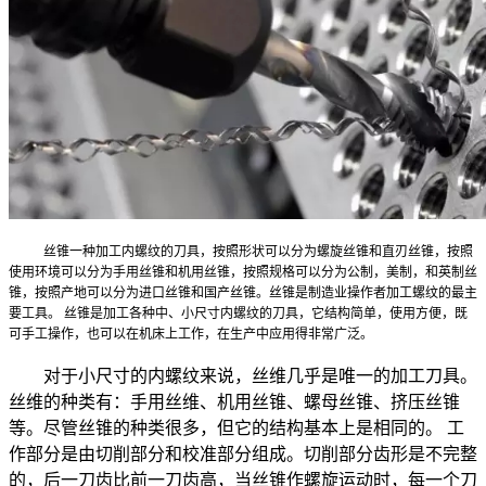
丝锥一种加工内螺纹的刀具，按照形状可以分为螺旋丝锥和直刃丝锥，按照
使用环境可以分为手用丝锥和机用丝锥，按照规格可以分为公制，美制，和英制丝
锥，按照产地可以分为进口丝锥和国产丝锥。丝锥是制造业操作者加工螺纹的最主
要工具。 丝锥是加工各种中、小尺寸内螺纹的刀具，它结构简单，使用方便，既
可手工操作，也可以在机床上工作，在生产中应用得非常广泛。
对于小尺寸的内螺纹来说，丝维几乎是唯一的加工刀具。
丝维的种类有：手用丝维、机用丝锥、螺母丝锥、挤压丝锥
等。尽管丝锥的种类很多，但它的结构基本上是相同的。 工
作部分是由切削部分和校准部分组成。切削部分齿形是不完整
的，后一刀齿比前一刀齿高，当丝锥作螺旋运动时，每一个刀