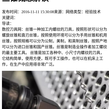
发布时间：2016-11-11 15:30:08
来源：网络
类型：
经验技术
关键词：
导读：
数控刀具网：丝锥一种加工内螺纹的刀具，按照形状可以分为
螺旋丝锥和直刃丝锥，按照使用环境可以分为手用丝锥和机用
丝锥，按照规格可以分为公制，美制，和英制丝锥，按照产地
可以分为进口丝锥和国产丝锥。丝锥是制造业操作者加工螺纹
的最主要工具。 丝锥是加工各种中、小尺寸内螺纹的刀具，
它结构简单，使用方便，既可手工操作，也可以在机床上工
作，在生产中应用得非常广泛。