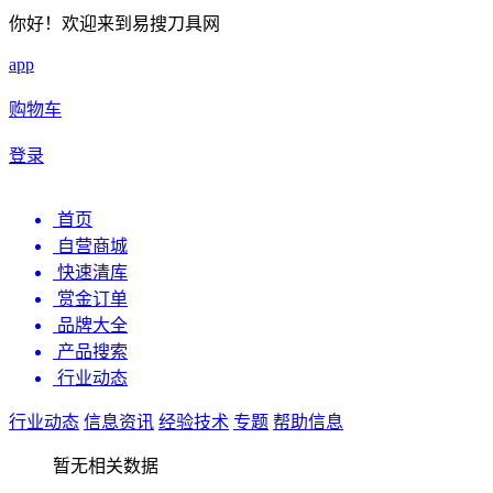
你好！欢迎来到易搜刀具网
app
购物车
登录
首页
自营商城
快速清库
赏金订单
品牌大全
产品搜索
行业动态
行业动态
信息资讯
经验技术
专题
帮助信息
暂无相关数据