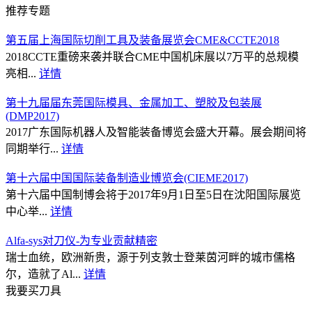
推荐专题
第五届上海国际切削工具及装备展览会CME&CCTE2018
2018CCTE重磅来袭并联合CME中国机床展以7万平的总规模
亮相...
详情
第十九届届东莞国际模具、金属加工、塑胶及包装展
(DMP2017)
2017广东国际机器人及智能装备博览会盛大开幕。展会期间将
同期举行...
详情
第十六届中国国际装备制造业博览会(CIEME2017)
第十六届中国制博会将于2017年9月1日至5日在沈阳国际展览
中心举...
详情
Alfa-sys对刀仪-为专业贡献精密
瑞士血统，欧洲新贵，源于列支敦士登莱茵河畔的城市儒格
尔，造就了Al...
详情
我要买刀具