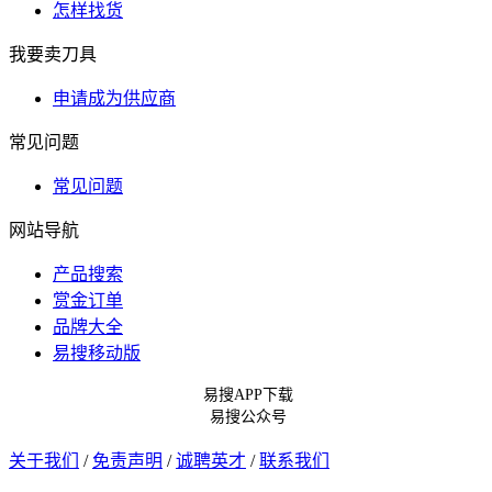
怎样找货
我要卖刀具
申请成为供应商
常见问题
常见问题
网站导航
产品搜索
赏金订单
品牌大全
易搜移动版
易搜APP下载
易搜公众号
关于我们
/
免责声明
/
诚聘英才
/
联系我们