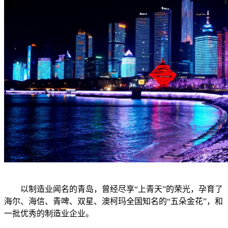
以制造业闻名的青岛，曾经尽享“上青天”的荣光，孕育了
海尔、海信、青啤、双星、澳柯玛全国知名的“五朵金花”，和
一批优秀的制造业企业。