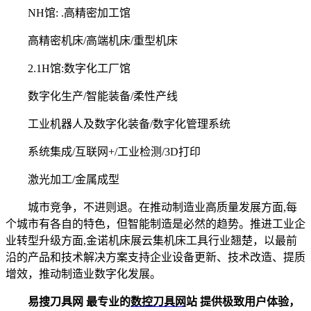
NH馆: .高精密加工馆
高精密机床/高端机床/重型机床
2.1H馆:数字化工厂馆
数字化生产/智能装备/柔性产线
工业机器人及数字化装备/数字化管理系统
系统集成/互联网+/工业检测/3D打印
激光加工/金属成型
城市竞争，不进则退。在推动制造业高质量发展方面,每
个城市有各自的特色，但智能制造是必然的趋势。推进工业企
业转型升级方面,金诺机床展云集机床工具行业翘楚，以最前
沿的产品和技术解决方案支持企业设备更新、技术改造、提质
增效，推动制造业数字化发展。
易搜刀具网 最专业的
数控刀具网
站 提供极致用户体验，