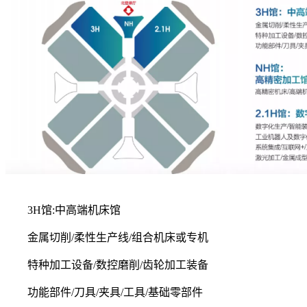
3H馆:中高端机床馆
金属切削/柔性生产线/组合机床或专机
特种加工设备/数控磨削/齿轮加工装备
功能部件/刀具/夹具/工具/基础零部件