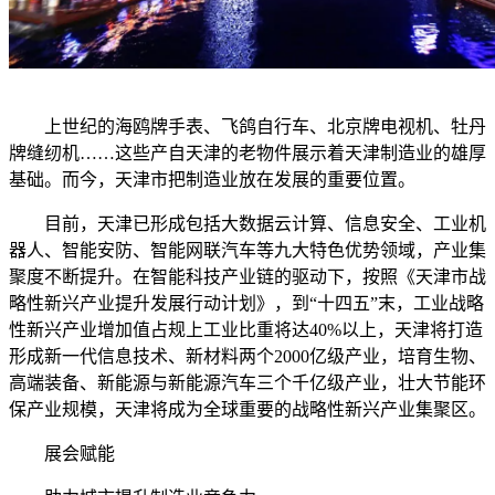
上世纪的海鸥牌手表、飞鸽自行车、北京牌电视机、牡丹
牌缝纫机……这些产自天津的老物件展示着天津制造业的雄厚
基础。而今，天津市把制造业放在发展的重要位置。
目前，天津已形成包括大数据云计算、信息安全、工业机
器人、智能安防、智能网联汽车等九大特色优势领域，产业集
聚度不断提升。在智能科技产业链的驱动下，按照《天津市战
略性新兴产业提升发展行动计划》，到“十四五”末，工业战略
性新兴产业增加值占规上工业比重将达40%以上，天津将打造
形成新一代信息技术、新材料两个2000亿级产业，培育生物、
高端装备、新能源与新能源汽车三个千亿级产业，壮大节能环
保产业规模，天津将成为全球重要的战略性新兴产业集聚区。
展会赋能