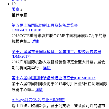
10
阪泰
2
推荐专题
第五届上海国际切削工具及装备展览会
CME&CCTE2018
2018CCTE重磅来袭并联合CME中国机床展以7万平的总
规模亮相...
详情
第十九届届东莞国际模具、金属加工、塑胶及包装展
(DMP2017)
2017广东国际机器人及智能装备博览会盛大开幕。展会
期间将同期举行...
详情
第十六届中国国际装备制造业博览会(CIEME2017)
第十六届中国制博会将于2017年9月1日至5日在沈阳国际
展览中心举...
详情
Alfa-sys对刀仪-为专业贡献精密
瑞士血统，欧洲新贵，源于列支敦士登莱茵河畔的城市