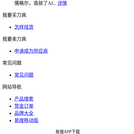
儒格尔，造就了Al...
详情
我要买刀具
怎样找货
我要卖刀具
申请成为供应商
常见问题
常见问题
网站导航
产品搜索
赏金订单
品牌大全
易搜移动版
易搜APP下载