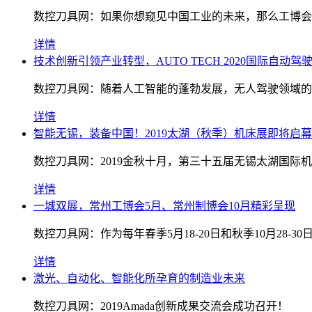
数控刀具网：如果你想窥见中国工业的未来，那么工博会无
详情
技术创新引领产业转型，AUTO TECH 2020国际自动
数控刀具网：随着人工智能的蓬勃发展，无人驾驶领域的
详情
智能无锡，装备中国！2019太湖（秋季）机床展即将启幕
数控刀具网：2019金秋十月，第三十五届无锡太湖国
详情
一城双展，常州工博会5月、常州制博会10月精彩呈现
数控刀具网：作为每年春季5月18-20日和秋季10月2
详情
激光、自动化、智能化所孕育的制造业未来
数控刀具网：2019Amada创新成果交流会成功召开！