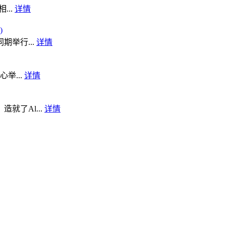
...
详情
)
期举行...
详情
举...
详情
了Al...
详情