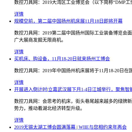
数控刀具网：2019大湾区工业博览会（以下简称“DMP工
详情
规模空前，第二届中国扬州机床展11月18日即将开幕
数控刀具网：2019第二届中国扬州国际工业装备博览会面
广大展商发掘无限商机。
详情
买机床、购设备，11月18-20日就来扬州工博会
数控刀具网：2019年中国扬州机床展将于11月18-20
详情
开展进入倒计时|立嘉武汉展下月1-4日江城举行，聚焦智
数控刀具网：会思考的机床，街头巷尾越来越多的绿牌新
势力，推动着湖北经济转型升级。
详情
2019无锡太湖工博会圆满落幕 | WIIE与您相约来年再会