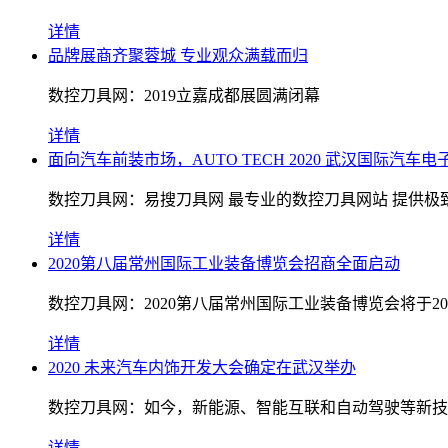
详情
品牌展商齐聚蓉城 专业观众满载而归
数控刀具网：2019立嘉成都展圆满闭幕
详情
面向汽车前装市场，AUTO TECH 2020 武汉国际汽
数控刀具网：易搜刀具网 最专业的数控刀具网站 提供极致用户体
详情
2020第八届常州国际工业装备博览会招商全面启动
数控刀具网：2020第八届常州国际工业装备博览会将于20
详情
2020 未来汽车内饰开发大会确定在武汉举办
数控刀具网：如今，新能源、智能互联和自动驾驶等新技
详情