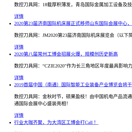
数控刀具网：18载厚积薄发，青岛国际金属加工设备及
详情
2020第23届济南国际机床展正式移师山东国际会展中心
数控刀具网：JM2020第23届济南国际机床展览会（以下
详情
2020第八届常州工博会招展火爆，规模创历史新高
数控刀具网：“CZIE2020”作为长三角地区年度最
详情
2019首届中国（南通）国际智能工业装备产业博览会将于
数控刀具网：金秋时节，硕果盈枝！由中国机电产品流通协
通国际会展中心盛装亮相！
详情
行业大咖齐聚，为大湾区工博会打Call ！