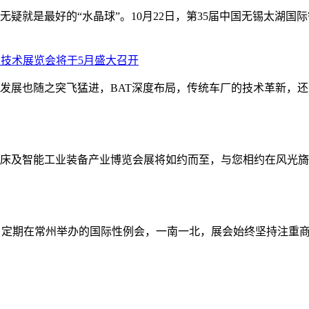
疑就是最好的“水晶球”。10月22日，第35届中国无锡太湖国
驾驶技术展览会将于5月盛大召开
发展也随之突飞猛进，BAT深度布局，传统车厂的技术革新，
际机床及智能工业装备产业博览会展将如约而至，与您相约在风光
8-30日定期在常州举办的国际性例会，一南一北，展会始终坚持