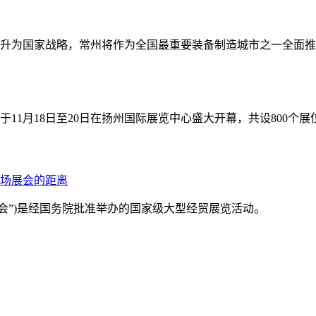
升为国家战略，常州将作为全国最重要装备制造城市之一全面推
11月18日至20日在扬州国际展览中心盛大开幕，共设800个展位
一场展会的距离
会”)是经国务院批准举办的国家级大型经贸展览活动。