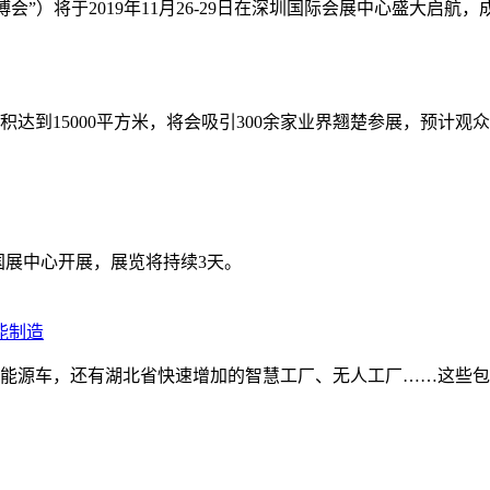
博会”）将于2019年11月26-29日在深圳国际会展中心盛大启
积达到15000平方米，将会吸引300余家业界翘楚参展，预计观
日在国展中心开展，展览将持续3天。
能制造
能源车，还有湖北省快速增加的智慧工厂、无人工厂……这些包