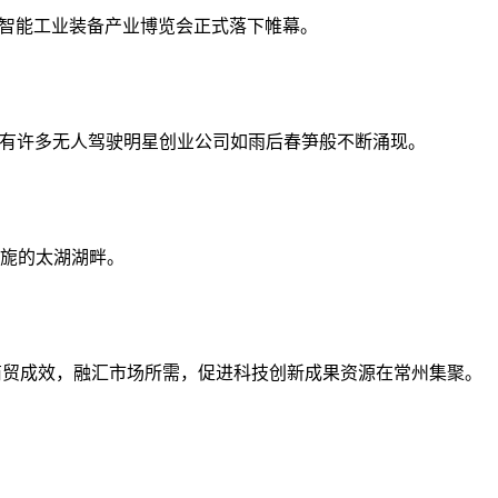
际智能工业装备产业博览会正式落下帷幕。
还有许多无人驾驶明星创业公司如雨后春笋般不断涌现。
旖旎的太湖湖畔。
注重商贸成效，融汇市场所需，促进科技创新成果资源在常州集聚。