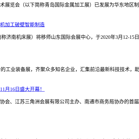
技术展览会（以下简称青岛国际金属加工展）已发展为华东地区制
，机加工破壁智能制造
简称济南机床展）将移师山东国际会展中心，于2020年3月12-15
具影响力的工业装备展，齐聚众多知名企业，汇集前沿最新科技技术，
11月16日盛大开幕！
会、江苏三角洲会展有限公司主办、南通市商务局协办的首届中国