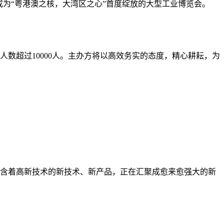
航，成为“粤港澳之核，大湾区之心”首度绽放的大型工业博览会。
众人数超过10000人。主办方将以高效务实的态度，精心耕耘，为
含着高新技术的新技术、新产品，正在汇聚成愈来愈强大的新