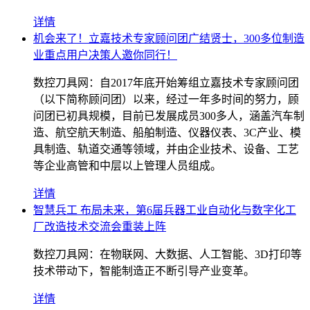
详情
机会来了！立嘉技术专家顾问团广结贤士，300多位制造
业重点用户决策人邀你同行！
数控刀具网：自2017年底开始筹组立嘉技术专家顾问团
（以下简称顾问团）以来，经过一年多时间的努力，顾
问团已初具规模，目前已发展成员300多人，涵盖汽车制
造、航空航天制造、船舶制造、仪器仪表、3C产业、模
具制造、轨道交通等领域，并由企业技术、设备、工艺
等企业高管和中层以上管理人员组成。
详情
智慧兵工 布局未来，第6届兵器工业自动化与数字化工
厂改造技术交流会重装上阵
数控刀具网：在物联网、大数据、人工智能、3D打印等
技术带动下，智能制造正不断引导产业变革。
详情