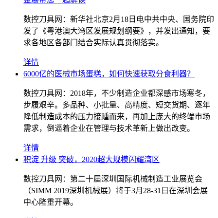
数控刀具网：新华社北京2月18日电中共中央、国务院印
发了《粤港澳大湾区发展规划纲要》，并发出通知，要
求各地区各部门结合实际认真贯彻落实。
详情
6000亿的医械市场蛋糕，如何快速获取分食利器？
数控刀具网：2018年，不少制造企业都深感市场寒冬，
步履艰辛。多品种、小批量、高精度、短交货期、逐年
降低制造成本的压力接踵而来，再加上庞大的终端市场
需求，倒逼着企业在管理与技术革新上做出改变。
详情
积淀 升级 突破，2020超大规模闪耀湾区
数控刀具网：第二十届深圳国际机械制造工业展览会
（SIMM 2019深圳机械展）将于3月28-31日在深圳会展
中心隆重开幕。