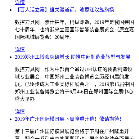
详情
【百人话立嘉】雄关漫道远，渝蓉江汉旌旗扬
数控刀具网：素什锦年，稍纵即逝，2019年是我国建国
七十周年，也将迎来立嘉国际智能装备展览会（原立嘉
国际机械展览会）20周年。
详情
2019郑州工博会突破增长 助推中部制造业转型与发展
数控刀具网：作为中部首个通过UFI认证的装备制造领
域专业展会，中国郑州工业装备博览会历经14届的发
展，已逐步成为工业类标杆展会之一，2019第15届中国
郑州工业装备博览会将于6月4-6日在郑州国际会展中心
盛大举办
详情
2019年广州国际模具展下周隆重开幕！敬请期待！
第十三届广州国际模具展览会将于下周在广州隆重开
幕。配合一系列丰富的同期活动，展会将继续全面展示