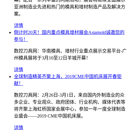
亚洲制造业先进和热门的模具和增材制造产品及解决方
案。
详情
倒计时20天！国内重点模具增材展会Asiamold诚邀您的
参与！
数控刀具网：华南模具、增材行业重点展示交易平台-广
州模具展将于3月10至12日羊城开幕！
详情
全球制造精英齐聚上海，2019CME中国机床展开春钜
献！
数控刀具网：2月26日-3月1日，来自国内外制造业的众
多企业、专业观众、政府团体、行业机构、媒体代表等
将齐聚上海虹桥国家会展中心，参加一年一度全球制造
业盛会——2019 CME中国机床展。
详情