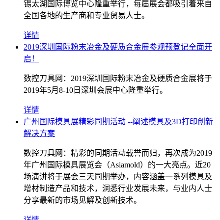
锡太湖国际博览中心隆重举行，每届展会都吸引着来自
全国各地的生产商和专业贸易人士。
详情
2019深圳国际粉末冶金及硬质合金展参观预登记全面开
启！
数控刀具网：2019深圳国际粉末冶金及硬质合金展将于
2019年5月8-10日深圳会展中心隆重举行。
详情
广州国际模具展精彩同期活动 --阐述模具及3D打印创新
解决方案
数控刀具网：精彩的同期活动载誉而归，再次成为2019
年广州国际模具展览会（Asiamold）的一大亮点。近20
场演讲将于展会三天同期举办，内容涵盖一系列模具及
增材制造产品和技术，洞悉行业发展未来，与业内人士
分享最新的市场见解及创新技术。
详情