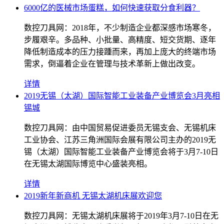
6000亿的医械市场蛋糕，如何快速获取分食利器？
数控刀具网：2018年，不少制造企业都深感市场寒冬，
步履艰辛。多品种、小批量、高精度、短交货期、逐年
降低制造成本的压力接踵而来，再加上庞大的终端市场
需求，倒逼着企业在管理与技术革新上做出改变。
详情
2019无锡（太湖）国际智能工业装备产业博览会3月亮相
锡城
数控刀具网：由中国贸易促进委员无锡支会、无锡机床
工业协会、江苏三角洲国际会展有限公司主办的2019无
锡（太湖）国际智能工业装备产业博览会将于3月7-10日
在无锡太湖国际博览中心盛装亮相。
详情
2019新年新商机 无锡太湖机床展欢迎您
数控刀具网：无锡太湖机床展将于2019年3月7-10日在无