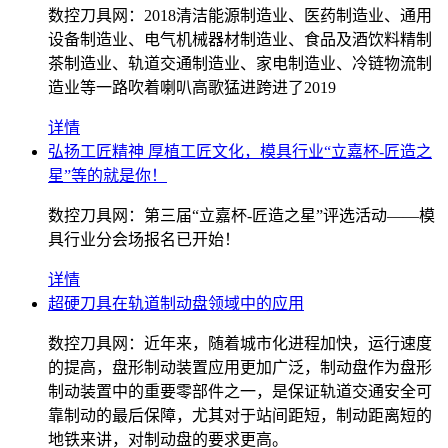
数控刀具网：2018清洁能源制造业、医药制造业、通用
设备制造业、电气机械器材制造业、食品及酒饮料精制
茶制造业、轨道交通制造业、家电制造业、冷链物流制
造业等一路吹着喇叭高歌猛进跨进了2019
详情
弘扬工匠精神 厚植工匠文化，模具行业“立嘉杯-匠造之
星”等的就是你！
数控刀具网：第三届“立嘉杯-匠造之星”评选活动——模
具行业分会场报名已开始！
详情
超硬刀具在轨道制动盘领域中的应用
数控刀具网：近年来，随着城市化进程加快，运行速度
的提高，盘形制动装置应用更加广泛，制动盘作为盘形
制动装置中的重要零部件之一，是保证轨道交通安全可
靠制动的最后保障，尤其对于站间距短，制动距离短的
地铁来讲，对制动盘的要求更高。