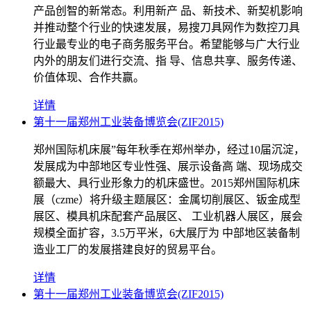
产品创智的新常态。利用新产 品、新技术、新契机影响
并推动整个行业的快速发展，易搜刀具网作为数控刀具
行业最专业的电子商务服务平台。希望能够与广大行业
内外的朋友们进行交流、指 导、信息共享、服务传递、
价值体现、合作共赢。
详情
第十一届郑州工业装备博览会(ZIF2015)
郑州国际机床展”每年秋季在郑州举办，经过10届沉淀，
发展成为中部地区专业性强、展示设备高 端、现场成交
额最大、具行业形象力的机床盛世。2015郑州国际机床
展（czme）将升级主题展区：金属切削展区、钣金成型
展区、模具机床配套产品展区、 工业机器人展区，展会
规模全面扩容，3.5万平米，6大展厅为 中部地区装备制
造业工厂的发展搭建良好的贸易平台。
详情
第十一届郑州工业装备博览会(ZIF2015)