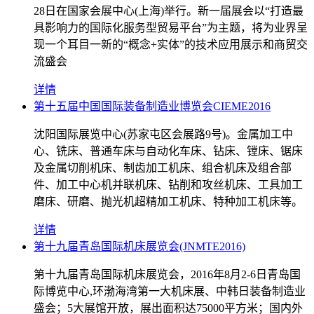
28日在国家会展中心(上海)举行。新一届展会以“打造最
具影响力的国际化服务型贸易平台”为主题，将为业界呈
现一个耳目一新的“概念+实体”的技术应用展示和商贸交
流盛会
详情
第十五届中国国际装备制造业博览会CIEME2016
沈阳国际展览中心(苏家屯区会展路9号)。金属加工中
心、铣床、普通车床与自动化车床、钻床、镗床、锯床
及金属切削机床、制齿加工机床、组合机床及组合部
件、加工中心机并联机床、钻削和攻丝机床、工具加工
磨床、研磨、抛光机超精加工机床、特种加工机床等。
详情
第十九届青岛国际机床展览会(JNMTE2016)
第十九届青岛国际机床展览会，2016年8月2-6日青岛国
际博览中心,环渤海湾第一大机床展、中韩日装备制造业
盛会；5大展馆开放，展出面积达75000平方米；国内外