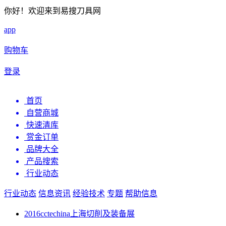
你好！欢迎来到易搜刀具网
app
购物车
登录
首页
自营商城
快速清库
赏金订单
品牌大全
产品搜索
行业动态
行业动态
信息资讯
经验技术
专题
帮助信息
2016cctechina上海切削及装备展