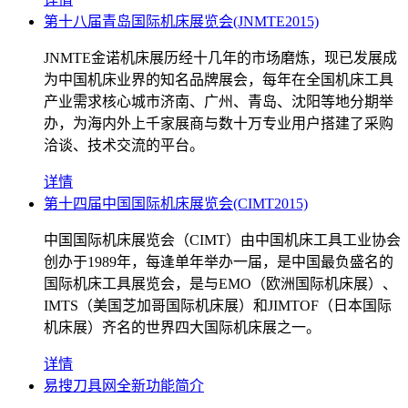
第十八届青岛国际机床展览会(JNMTE2015)
JNMTE金诺机床展历经十几年的市场磨炼，现已发展成
为中国机床业界的知名品牌展会，每年在全国机床工具
产业需求核心城市济南、广州、青岛、沈阳等地分期举
办，为海内外上千家展商与数十万专业用户搭建了采购
洽谈、技术交流的平台。
详情
第十四届中国国际机床展览会(CIMT2015)
中国国际机床展览会（CIMT）由中国机床工具工业协会
创办于1989年，每逢单年举办一届，是中国最负盛名的
国际机床工具展览会，是与EMO（欧洲国际机床展）、
IMTS（美国芝加哥国际机床展）和JIMTOF（日本国际
机床展）齐名的世界四大国际机床展之一。
详情
易搜刀具网全新功能简介