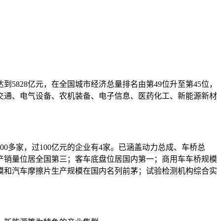
5828亿元，在全国城市经济总量排名由第49位升至第45位，
交通、电气设备、农机装备、电子信息、医药化工、新能源新材
00多家，过100亿元的企业有4家。已涵盖动力总成、车桥总
产销量位居全国第三；客车底盘位居国内第一；商用车车桥规模
模和汽车摩擦片生产规模在国内名列前茅；试验检测机构综合实