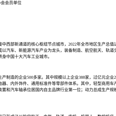
协会会员单位
西部新通道的核心枢纽节点城市，2022年全市地区生产总值达到
形成以汽车、新能源汽车产业为龙头，装备制造、航空航天、轨道
跻身中国十大汽车工业城市。
制造的企业500多家。其中规模以上企业388家，过亿元企业2
电器、内外饰件、通用标准件等零部件体系。其中，轻型商用车
装置和汽车轴承位居国内自主品牌行业第一位；动力总成生产规