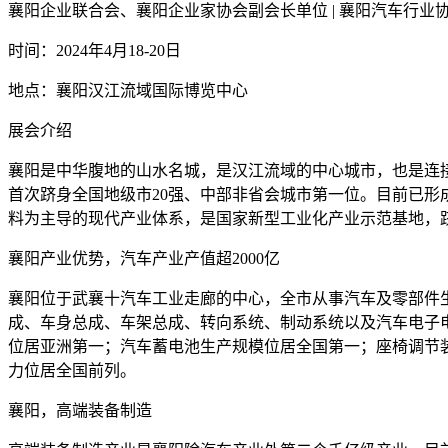
襄阳企业联合会、襄阳企业家协会副会长单位 | 襄阳汽车行业
时间：2024年4月18-20日
地点：襄阳汉江流域国际博览中心
展会介绍
襄阳是中华腹地的山水名城，是汉江流域的中心城市，也是连接中
首次跻身全国地级市20强、中部非省会城市第一位。目前已
料为主导的现代产业体系，是国家新型工业化产业示范基地，
襄阳产业优势，汽车产业产值超2000亿
襄阳位于武襄十汽车工业走廊的中心，全市从事汽车及零部件生产
成、车身总成、车架总成、转向系统、制动系统以及汽车电子
位居亚洲第一；汽车蓄电池生产规模位居全国第一；座椅调节
力位居全国前列。
襄阳，高端装备制造