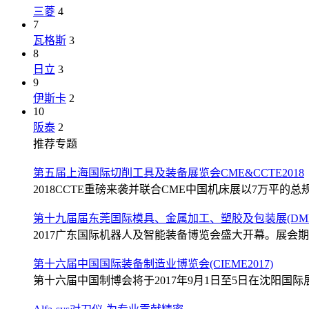
三菱
4
7
瓦格斯
3
8
日立
3
9
伊斯卡
2
10
阪泰
2
推荐专题
第五届上海国际切削工具及装备展览会CME&CCTE2018
2018CCTE重磅来袭并联合CME中国机床展以7万平的总规
第十九届届东莞国际模具、金属加工、塑胶及包装展(DMP2
2017广东国际机器人及智能装备博览会盛大开幕。展会期间
第十六届中国国际装备制造业博览会(CIEME2017)
第十六届中国制博会将于2017年9月1日至5日在沈阳国际展