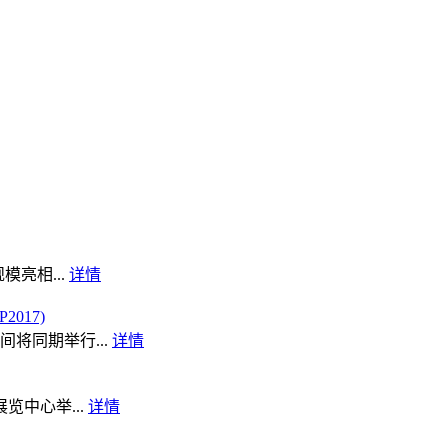
模亮相...
详情
017)
将同期举行...
详情
览中心举...
详情