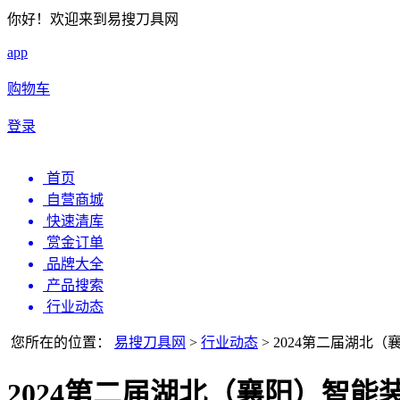
你好！欢迎来到易搜刀具网
app
购物车
登录
首页
自营商城
快速清库
赏金订单
品牌大全
产品搜索
行业动态
您所在的位置：
易搜刀具网
>
行业动态
>
2024第二届湖北
2024第二届湖北（襄阳）智能