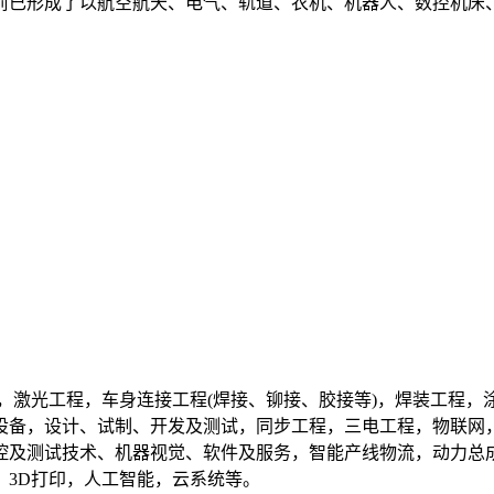
前已形成了以航空航天、电气、轨道、农机、机器人、数控机床
，激光工程，车身连接工程(焊接、铆接、胶接等)，焊装工程
设备，设计、试制、开发及测试，同步工程，三电工程，物联网
及测试技术、机器视觉、软件及服务，智能产线物流，动力总成
，3D打印，人工智能，云系统等。