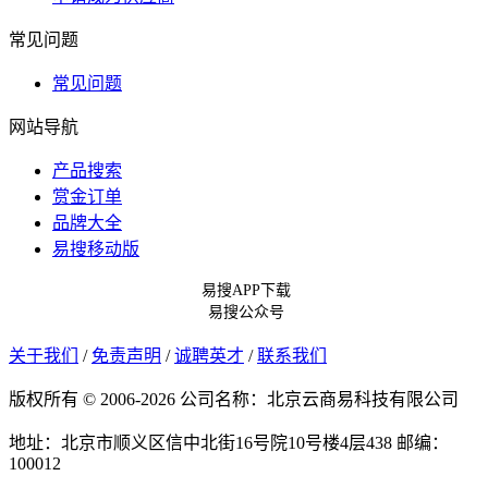
常见问题
常见问题
网站导航
产品搜索
赏金订单
品牌大全
易搜移动版
易搜APP下载
易搜公众号
关于我们
/
免责声明
/
诚聘英才
/
联系我们
版权所有 © 2006-2026 公司名称：北京云商易科技有限公司
地址：北京市顺义区信中北街16号院10号楼4层438
邮编：
100012