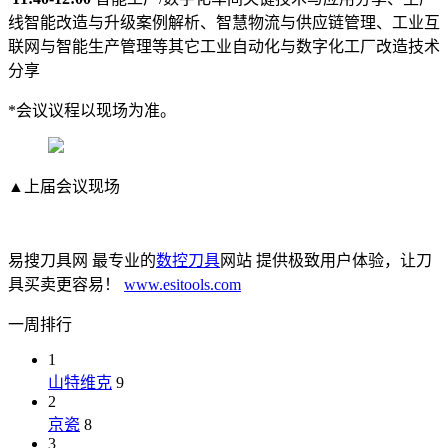
线智能改造与升级案例解析、智慧物流与供应链管理、工业互
联网与智能生产管理等其它工业自动化与数字化工厂改造技术
分享
*会议议程以现场为准。
▲上届会议现场
易搜刀具网 最专业的
数控刀具
网站 提供极致用户体验，让刀
具买卖更容易！
www.esitools.com
一周排行
1
山特维克
9
2
京瓷
8
3