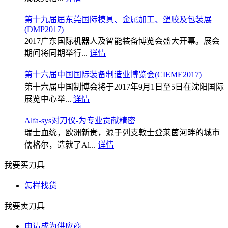
第十九届届东莞国际模具、金属加工、塑胶及包装展
(DMP2017)
2017广东国际机器人及智能装备博览会盛大开幕。展会
期间将同期举行...
详情
第十六届中国国际装备制造业博览会(CIEME2017)
第十六届中国制博会将于2017年9月1日至5日在沈阳国际
展览中心举...
详情
Alfa-sys对刀仪-为专业贡献精密
瑞士血统，欧洲新贵，源于列支敦士登莱茵河畔的城市
儒格尔，造就了Al...
详情
我要买刀具
怎样找货
我要卖刀具
申请成为供应商