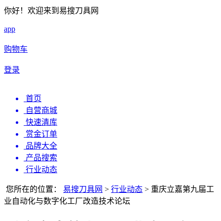
你好！欢迎来到易搜刀具网
app
购物车
登录
首页
自营商城
快速清库
赏金订单
品牌大全
产品搜索
行业动态
您所在的位置：
易搜刀具网
>
行业动态
>
重庆立嘉第九届工
业自动化与数字化工厂改造技术论坛