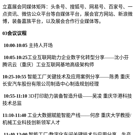
立嘉展会同媒体矩阵：头条号、搜狐号、网易号、百家号、一
点资讯、微信公众平台等自媒体平台，展会官方网站、新浪微
博，装备嘉族平台，以及展会合作行业媒体等。
03会议议程
10:00-10:05
主持人开场
10:05-10:25
工业互联网助力企业数字化转型分享——沈小芬
腾讯云（重庆）工业互联网基地高级架构师
10:25-10:55
智能工厂关键技术及应用案例分享——陈勇 重庆
长安汽车股份有限公司制造中心制造规划经理
10:55-11:10
3D打印助力装备智造升级——吴凌 重庆华港科技
技术总监
11:10-11:40
工业大数据赋能智能产线——何彦 重庆大学教授/
机械工业科技创新领军人才
11:40-12:00
智能工厂/数字化车间关键技术与应用分享、生产