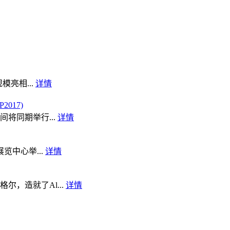
模亮相...
详情
017)
将同期举行...
详情
览中心举...
详情
，造就了Al...
详情