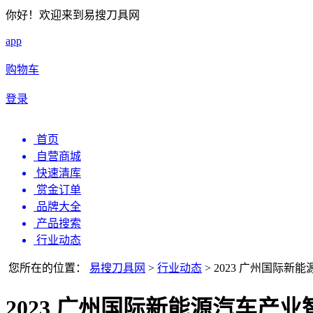
你好！欢迎来到易搜刀具网
app
购物车
登录
首页
自营商城
快速清库
赏金订单
品牌大全
产品搜索
行业动态
您所在的位置：
易搜刀具网
>
行业动态
>
2023 广州国际
2023 广州国际新能源汽车产