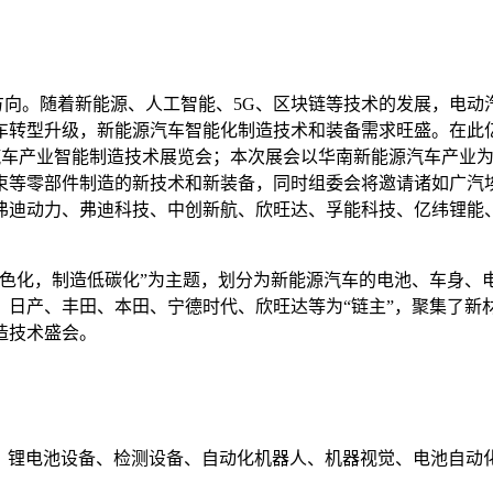
向。随着新能源、人工智能、5G、区块链等技术的发展，电动
转型升级，新能源汽车智能化制造技术和装备需求旺盛。在此亿万产
新能源汽车产业智能制造技术展览会；本次展会以华南新能源汽车产业为
束等零部件制造的新技术和新装备，同时组委会将邀请诸如广汽
弗迪动力、弗迪科技、中创新航、欣旺达、孚能科技、亿纬锂能
源绿色化，制造低碳化”为主题，划分为新能源汽车的电池、车身
、日产、丰田、本田、宁德时代、欣旺达等为“链主”，聚集了新
造技术盛会。
料、锂电池设备、检测设备、自动化机器人、机器视觉、电池自动