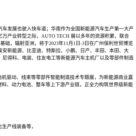
汽车发展也驶入快车道；华南作为全国新能源汽车生产第一大产
业转型之际，AUTO TECH 展以多年的资源积累，联合
基础，辐射亚洲，将于2023年11月1日-3日在广州保利世贸博览
埃安新能源、比亚迪、特斯拉、小鹏、日产、丰田、本田、大
、尼得科、电装、住友电工等新能源汽车主机厂以及零部件制造
、电机驱动、线束等零部件智能制造技术专题展，为新能源商业嘉
材料、动力电池、整车等上下游产业链，正全力构筑世界级新能
化生产线装备等，