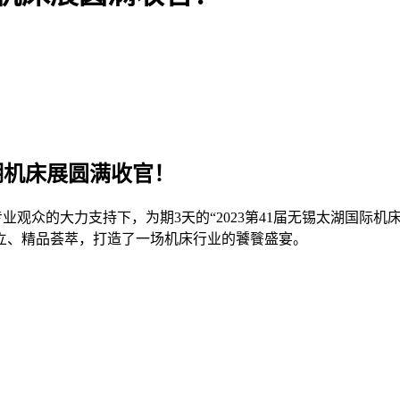
机床展圆满收官！
、4万+专业观众的大力支持下，为期3天的“2023第41届无锡太湖
立、精品荟萃，打造了一场机床行业的饕餮盛宴。