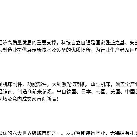
经济高质量发展的重要支撑。科技自立自强是国家强盛之基、安
为制造业提供展示新技术及设备的优质场所，为行业生产者及用
示内容小到机床附件、功能部件，大到激光切割机、重型机床，涵盖
商、经销商、制造商前来参观。来自德国、日本、韩国、美国、中
现场及意向成交额再创新高！
公认的六大世界级城市群之一。发展智能装备产业，无锡拥有扎