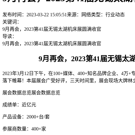
发布时间：2023-03-22 15:05:51
来源：网络
类型：
行业动态
关键词：
9月再会，2023第41届无锡太湖机床展圆满收官
导读：
9月再会，2023第41届无锡太湖机床展圆满收官
9月再会，2023第41届无锡太湖
2023年3月12日下午，在100+媒体、400+知名品牌企业
落下帷幕！本届展会广受好评，三天时间里，展会现场大牌林
展会数据总览展会数据总览
成绩单：近亿元
产品设备：2000+台/套
参展商数量：400+家