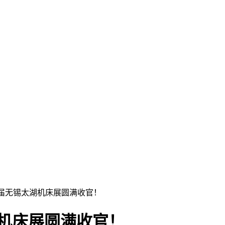
41届无锡太湖机床展圆满收官！
太湖机床展圆满收官！