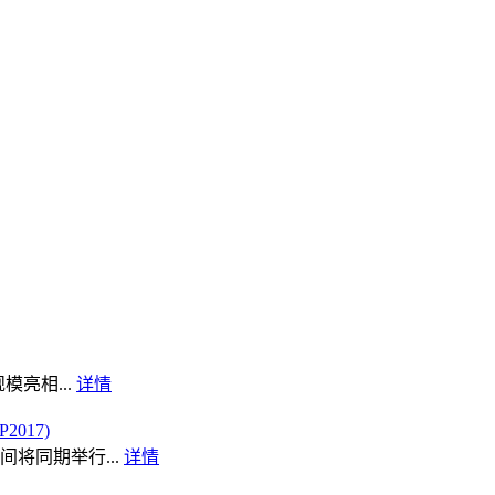
模亮相...
详情
017)
将同期举行...
详情