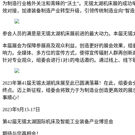
为制造行业格外关注和青睐的“沃土”。无锡太湖机床展的成
效对接，加速装备制造产业转型升级，引领传统制造业向“智造
参会人员的满意是无锡太湖机床展前进的最大动力。本届无锡
本届展会为保障参展商及观众利益，创造更好的展会效果，组委
响力。全媒体、多方位的宣传方式，使得宣传辐射人群再创新
针对专业观众，组委会进行1对1的电话邀约。通过线上、线下
2023年第41届无锡太湖机床展至此已圆满落幕！在此，组
终点。迈上新征程，组委会将致力于为制造业创造更高效的展
事顺心！
2023年9月15-17日
第42届无锡太湖国际机床及智能工业装备产业博览会
期待与您再相会！