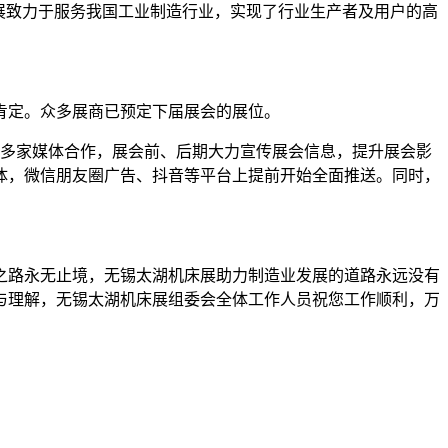
展致力于服务我国工业制造行业，实现了行业生产者及用户的高
肯定。众多展商已预定下届展会的展位。
0多家媒体合作，展会前、后期大力宣传展会信息，提升展会影
体，微信朋友圈广告、抖音等平台上提前开始全面推送。同时，
展之路永无止境，无锡太湖机床展助力制造业发展的道路永远没有
与理解，无锡太湖机床展组委会全体工作人员祝您工作顺利，万