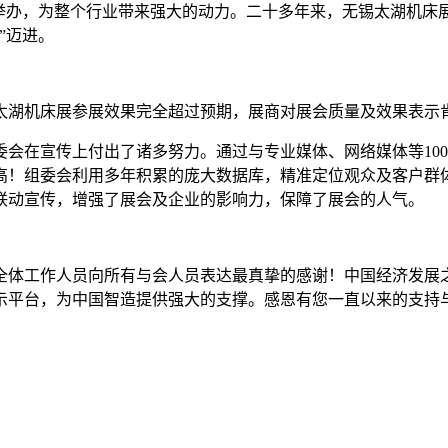
功举办，为整个行业带来强大的动力。二十多年来，无锡太湖机床
”迈进。
太湖机床展参展效果完全超过预期，展商对展会质量及效果表示
会在宣传上付出了诸多努力。通过与专业媒体、网络媒体等10
高！组委会利用多年积累的庞大数据库，精准定位观众及客户群
联动宣传，增强了展会及企业的影响力，保障了展会的人气。
委会全体工作人员向所有与会人员表达最真挚的感谢！中国经济发
示平台，为中国智造提供强大的支撑。感恩有您一直以来的支持