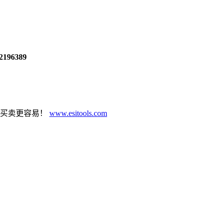
2196389
具买卖更容易！
www.esitools.com