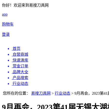
你好！欢迎来到易搜刀具网
app
购物车
登录
首页
自营商城
快速清库
赏金订单
品牌大全
产品搜索
行业动态
您所在的位置：
易搜刀具网
>
行业动态
>
9月再会，2023第
9月再会，2023第41届无锡