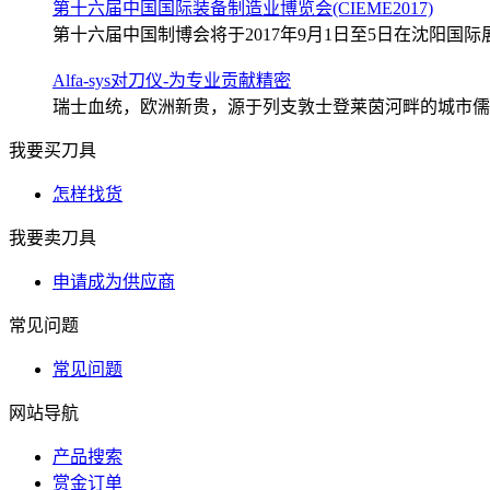
第十六届中国国际装备制造业博览会(CIEME2017)
第十六届中国制博会将于2017年9月1日至5日在沈阳国际展
Alfa-sys对刀仪-为专业贡献精密
瑞士血统，欧洲新贵，源于列支敦士登莱茵河畔的城市儒格尔
我要买刀具
怎样找货
我要卖刀具
申请成为供应商
常见问题
常见问题
网站导航
产品搜索
赏金订单