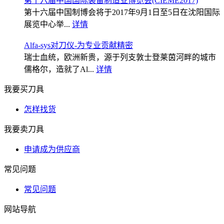
第十六届中国国际装备制造业博览会(CIEME2017)
第十六届中国制博会将于2017年9月1日至5日在沈阳国际
展览中心举...
详情
Alfa-sys对刀仪-为专业贡献精密
瑞士血统，欧洲新贵，源于列支敦士登莱茵河畔的城市
儒格尔，造就了Al...
详情
我要买刀具
怎样找货
我要卖刀具
申请成为供应商
常见问题
常见问题
网站导航