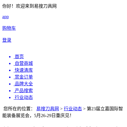
你好！欢迎来到易搜刀具网
app
购物车
登录
首页
自营商城
快速清库
赏金订单
品牌大全
产品搜索
行业动态
您所在的位置：
易搜刀具网
>
行业动态
>
第23届立嘉国际智
能装备展览会，5月26-29日重庆见！