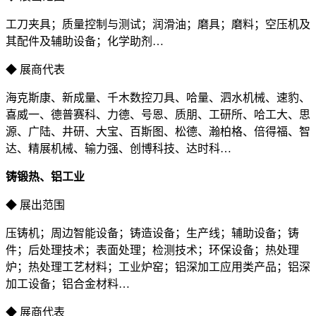
工刀夹具；质量控制与测试；润滑油；磨具；磨料；空压机及
其配件及辅助设备；化学助剂…
◆ 展商代表
海克斯康、新成量、千木数控刀具、哈量、泗水机械、速豹、
喜威一、德普赛科、力德、号恩、质朋、工研所、哈工大、思
源、广陆、井研、大宝、百斯图、松德、瀚柏格、倍得福、智
达、精展机械、输力强、创博科技、达时科…
铸锻热、铝工业
◆ 展出范围
压铸机；周边智能设备；铸造设备；生产线；辅助设备；铸
件；后处理技术；表面处理；检测技术；环保设备；热处理
炉；热处理工艺材料；工业炉窑；铝深加工应用类产品；铝深
加工设备；铝合金材料…
◆ 展商代表