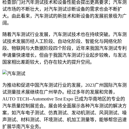
检查部门对汽年测试技术和设备性能会提出更高要求；汽车测
试市场的不断壮大，对汽车测试诊断设备的需求也会不断扩
大。由此看来，汽车测试的新技术和新设备的发展前景极为广
阔。
随着汽车测试行业发展，汽车测试技术也在持续突破。汽车测
试技术发展历经人工阶段、自动化阶段、智能化与网络化阶
段、物联网与大数据阶段四个阶段，近年来我国汽车测试专利
申请量快速增长，但由于我国汽车测试行业起步较晚，与发达
国家相比差距较大，仍存在较大的提升空间。
为推动和促进中国汽车测试行业的发展，2023广州国际汽车测
试测量技术展继续在广州举办。经过多年的发展和完善，
AUTO TECH--Automotive Test Expo 已成为华南地区的专业的
汽车质量控制展览会。展会将全面展示各种汽车测试的解决方
案，如汽车电子测试、仿真测试、发动机测试、风洞测试、噪
声测试、材料测试、环境测试、机加工测量等，能够帮您迅速
扩展华南汽车业务。