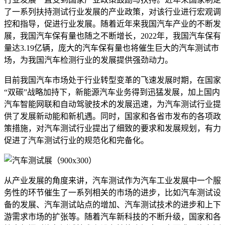
了一系列扶持测试行业发展的产业政策，对该行业进行宏观调
控和指导，促进行业发展。随着近年来我国汽车产业的不断发
展，我国汽车保有量也随之不断增长，2022年，我国汽车保有
量达3.19亿辆，庞大的汽车保有量也将催生巨大的汽车测试市
场，为我国汽车检测行业的发展提供强劲动力。
目前我国汽车市场处于行业转型变革的飞速发展时期，在国家
“双碳”战略加持下，新能源汽车业务得到迅猛发展，加上国内
汽车智能网联和自动驾驶技术的发展迅速，为汽车测试行业提
供了发展新动能和新机遇。同时，国家和各省市发布的各项政
策措施，对汽车测试行业提出了细致的要求和发展规划，有力
促进了汽车测试行业的规范化和完备化。
从产业发展的角度来讲，汽车测试作为汽车工业发展中一个服
务性的环节催生了一系列相关的市场的进步，比如汽车测试设
备的发展、汽车测试站点的增加、汽车测试技术的进步和上下
游需求市场的扩张等。随着汽车新科技的不断升级，国家和各