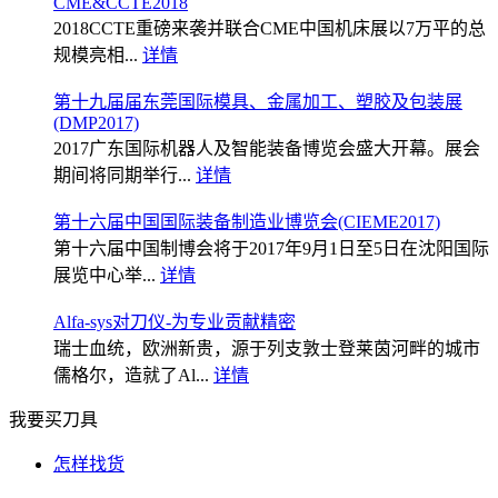
CME&CCTE2018
2018CCTE重磅来袭并联合CME中国机床展以7万平的总
规模亮相...
详情
第十九届届东莞国际模具、金属加工、塑胶及包装展
(DMP2017)
2017广东国际机器人及智能装备博览会盛大开幕。展会
期间将同期举行...
详情
第十六届中国国际装备制造业博览会(CIEME2017)
第十六届中国制博会将于2017年9月1日至5日在沈阳国际
展览中心举...
详情
Alfa-sys对刀仪-为专业贡献精密
瑞士血统，欧洲新贵，源于列支敦士登莱茵河畔的城市
儒格尔，造就了Al...
详情
我要买刀具
怎样找货