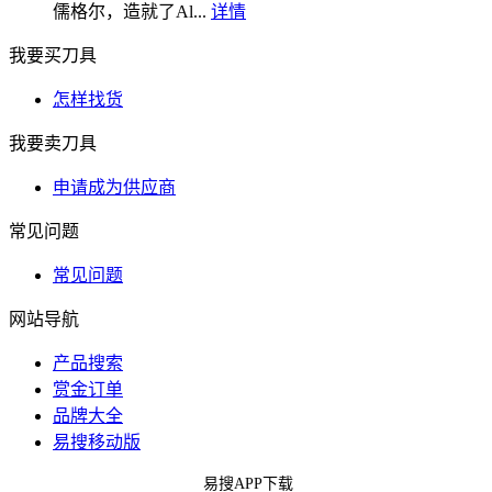
儒格尔，造就了Al...
详情
我要买刀具
怎样找货
我要卖刀具
申请成为供应商
常见问题
常见问题
网站导航
产品搜索
赏金订单
品牌大全
易搜移动版
易搜APP下载