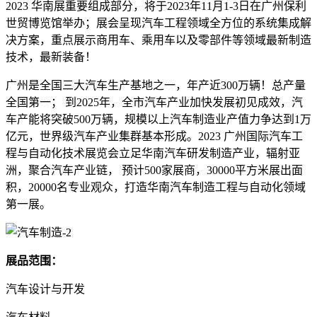
2023 华南展重要组成部分，将于2023年11月1-3日在广州保利
世贸博览馆举办；展会呈现汽车工程领域全方位的系统集成解
决方案，重点展示商用车、乘用车以及零部件等领域最新制造
技术，最新装备！
广州是全国三大汽车生产基地之一，年产近300万辆！总产量
全国第一； 到2025年，全市汽车产业加快发展初见成效，汽
车产能将突破500万辆，规模以上汽车制造业产值力争达到1万
亿元，世界级汽车产业集群基本形成。2023 广州国际汽车工
程与自动化技术展览会立足华南汽车研发制造产业，辐射亚
洲，聚合汽车产业链， 预计500家展商，30000平方米展出面
积，20000名专业观众，打造华南汽车制造工程与自动化领域
第一展。
展品范围：
汽车设计与开发