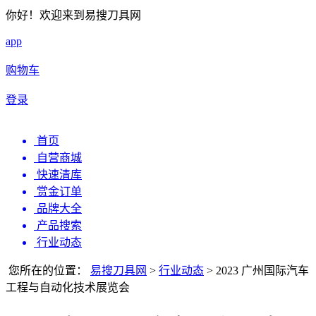
你好！欢迎来到易搜刀具网
app
购物车
登录
首页
自营商城
快速清库
赏金订单
品牌大全
产品搜索
行业动态
您所在的位置：
易搜刀具网
>
行业动态
>
2023 广州国际汽车
工程与自动化技术展览会