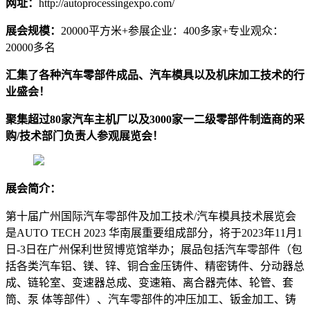
网址：
http://autoprocessingexpo.com/
展会规模：
20000平方米+参展企业：400多家+专业观众：
20000多名
汇集了各种汽车零部件成品、汽车模具以及机床加工技术的行
业盛会！
聚集超过80家汽车主机厂以及3000家一二级零部件制造商的采
购/技术部门负责人参观展览会！
展会简介：
第十届广州国际汽车零部件及加工技术/汽车模具技术展览会
是AUTO TECH 2023 华南展重要组成部分，将于2023年11月1
日-3日在广州保利世贸博览馆举办；展品包括汽车零部件（包
括各类汽车铝、镁、锌、铜合金压铸件、精密铸件、分动器总
成、链轮室、变速器总成、变速箱、离合器壳体、轮管、套
筒、泵 体等部件）、汽车零部件的冲压加工、钣金加工、铸