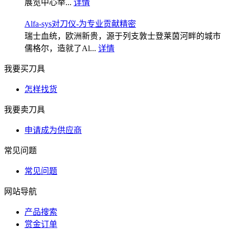
展览中心举...
详情
Alfa-sys对刀仪-为专业贡献精密
瑞士血统，欧洲新贵，源于列支敦士登莱茵河畔的城市
儒格尔，造就了Al...
详情
我要买刀具
怎样找货
我要卖刀具
申请成为供应商
常见问题
常见问题
网站导航
产品搜索
赏金订单