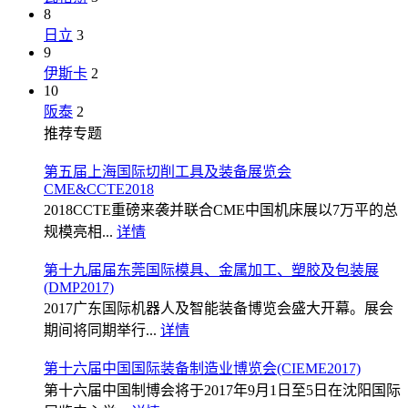
8
日立
3
9
伊斯卡
2
10
阪泰
2
推荐专题
第五届上海国际切削工具及装备展览会
CME&CCTE2018
2018CCTE重磅来袭并联合CME中国机床展以7万平的总
规模亮相...
详情
第十九届届东莞国际模具、金属加工、塑胶及包装展
(DMP2017)
2017广东国际机器人及智能装备博览会盛大开幕。展会
期间将同期举行...
详情
第十六届中国国际装备制造业博览会(CIEME2017)
第十六届中国制博会将于2017年9月1日至5日在沈阳国际