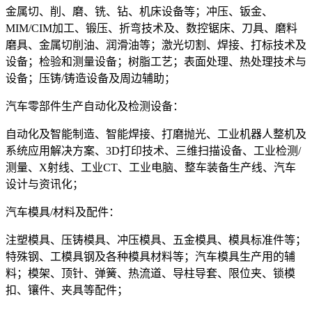
金属切、削、磨、铣、钻、机床设备等；冲压、钣金、
MIM/CIM加工、锻压、折弯技术及、数控锯床、刀具、磨料
磨具、金属切削油、润滑油等；激光切割、焊接、打标技术及
设备；检验和测量设备；树脂工艺；表面处理、热处理技术与
设备；压铸/铸造设备及周边辅助；
汽车零部件生产自动化及检测设备：
自动化及智能制造、智能焊接、打磨抛光、工业机器人整机及
系统应用解决方案、3D打印技术、三维扫描设备、工业检测/
测量、X射线、工业CT、工业电脑、整车装备生产线、汽车
设计与资讯化；
汽车模具/材料及配件：
注塑模具、压铸模具、冲压模具、五金模具、模具标准件等；
特殊钢、工模具钢及各种模具材料等；汽车模具生产用的辅
料；模架、顶针、弹簧、热流道、导柱导套、限位夹、锁模
扣、镶件、夹具等配件；