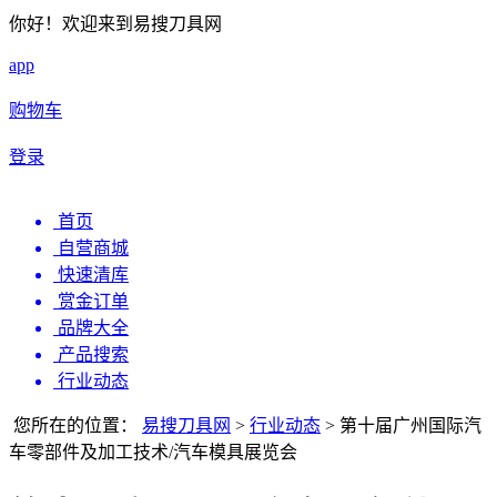
你好！欢迎来到易搜刀具网
app
购物车
登录
首页
自营商城
快速清库
赏金订单
品牌大全
产品搜索
行业动态
您所在的位置：
易搜刀具网
>
行业动态
>
第十届广州国际汽
车零部件及加工技术/汽车模具展览会