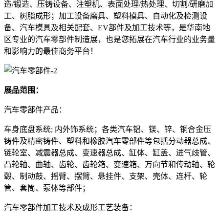
造/锻造、压铸设备、注塑机、表面处理/热处理、切割/研磨加
工、树脂成形；加工设备磨具、塑料模具、自动化及检测设
备、汽车模具及相关配套、EV部件及加工技术等，是华南地
区专业的汽车零部件制造展，也是您拓展在汽车行业的业务量
和影响力的最佳商务平台！
展品范围：
汽车零部件产品：
车身底盘系统; 内外饰系统；各类汽车铝、镁、锌、铜合金压
铸件及精密铸件、塑料和橡胶汽车零部件等包括分动器总成、
链轮室、减震器总成、变速器总成、缸体、缸盖、进气歧管、
凸轮轴、曲轴、齿轮、齿轮箱、变速箱、万向节和传动轴、轮
毂、制动鼓、摇臂、摆臂、悬挂件、支架、壳体、连杆、轮
管、套筒、泵体等部件；
汽车零部件加工技术及成形工艺装备：