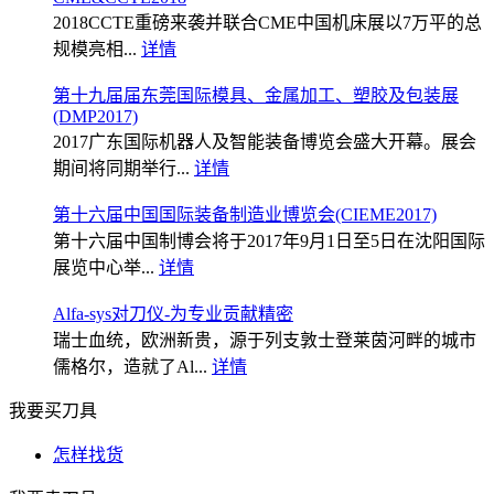
2018CCTE重磅来袭并联合CME中国机床展以7万平的总
规模亮相...
详情
第十九届届东莞国际模具、金属加工、塑胶及包装展
(DMP2017)
2017广东国际机器人及智能装备博览会盛大开幕。展会
期间将同期举行...
详情
第十六届中国国际装备制造业博览会(CIEME2017)
第十六届中国制博会将于2017年9月1日至5日在沈阳国际
展览中心举...
详情
Alfa-sys对刀仪-为专业贡献精密
瑞士血统，欧洲新贵，源于列支敦士登莱茵河畔的城市
儒格尔，造就了Al...
详情
我要买刀具
怎样找货