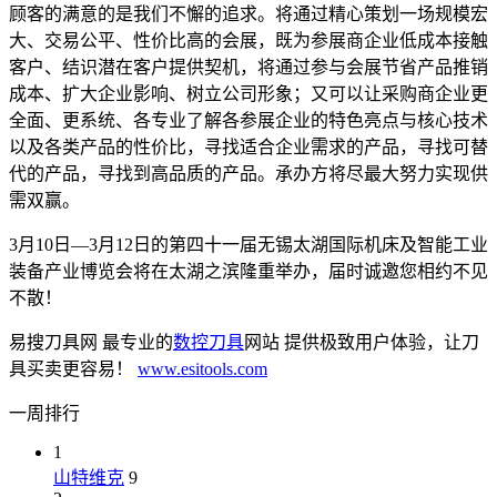
顾客的满意的是我们不懈的追求。将通过精心策划一场规模宏
大、交易公平、性价比高的会展，既为参展商企业低成本接触
客户、结识潜在客户提供契机，将通过参与会展节省产品推销
成本、扩大企业影响、树立公司形象；又可以让采购商企业更
全面、更系统、各专业了解各参展企业的特色亮点与核心技术
以及各类产品的性价比，寻找适合企业需求的产品，寻找可替
代的产品，寻找到高品质的产品。承办方将尽最大努力实现供
需双赢。
3月10日—3月12日的第四十一届无锡太湖国际机床及智能工业
装备产业博览会将在太湖之滨隆重举办，届时诚邀您相约不见
不散！
易搜刀具网 最专业的
数控刀具
网站 提供极致用户体验，让刀
具买卖更容易！
www.esitools.com
一周排行
1
山特维克
9