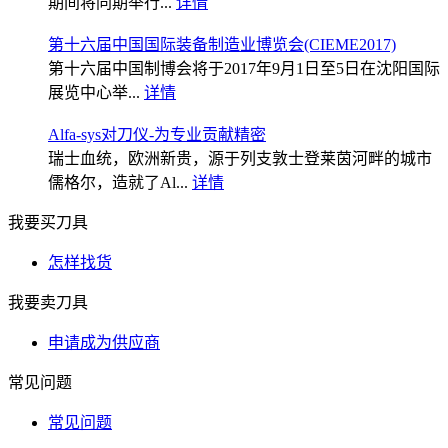
期间将同期举行...
详情
第十六届中国国际装备制造业博览会(CIEME2017)
第十六届中国制博会将于2017年9月1日至5日在沈阳国际
展览中心举...
详情
Alfa-sys对刀仪-为专业贡献精密
瑞士血统，欧洲新贵，源于列支敦士登莱茵河畔的城市
儒格尔，造就了Al...
详情
我要买刀具
怎样找货
我要卖刀具
申请成为供应商
常见问题
常见问题