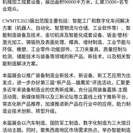
机械加工成套设备，展出面积90000平方米，汇聚35000+名专
业观众。
CWMTE2023展出范围主要包括：智能工厂和数字化车间解决
方案（机器人、自动化、智慧物流与仓储、工业软件等）、智
能制造装备及技术、金切机床及智能化成套设备、钣金/管材/
激光加工、铸锻热及表面处理、模具、增材制造、工业节能与
环保、橡塑、工业零件/功能部件、工刀夹量具、质量控制与
检测、储能技术与装备等领域的新产品、新技术，以及相关智
能制造解决方案。
本届展会以推广装备制造业新技术、新设备、新工艺应用为出
发点，进一步办好第三届“新产品—雄鹰奖”评选活动，汇聚更
多近年来装备制造业的优秀新成果。充分运用装备嘉族·主题
活动周、新媒体矩阵以及三新论坛等立嘉线上线下推新平台，
常态化新产品推荐，加速推进新产品在行业中的应用，助力制
造业技术创新、转型升级。
本届展会以汽车制造、国防军工制造、数字化制造为三大馆日
活动主题。同时，聚焦西南地区市场需求热点，举办智能制造