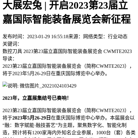
大展宏兔 | 开启2023第23届立
嘉国际智能装备展览会新征程
发布时间：2023-01-29 16:55:18
来源：网络
类型：
行业动态
关键词：
数控刀具 2023第23届立嘉国际智能装备展览会 CWMTE2023
导读：
2023第23届立嘉国际智能装备展览会（简称CWMTE2023），
将于2023年5月26-29日在重庆国际博览中心举办。
2023年，立嘉展集结号已奏响！
2023第23届立嘉国际智能装备展览会（简称CWMTE2023），
将于
2023年5月26-29日
在重庆国际博览中心举办。本届展会以
“融：数字赋能·融技荟艺”为主题，聚焦数字化、智能化制
造，预计将有1200家海内外知名企业参展，1000台（套）各类