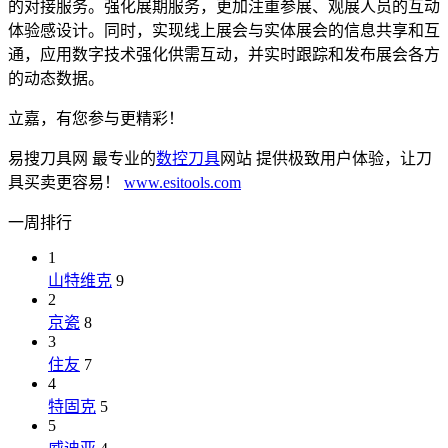
的对接服务。强化展期服务，更加注重参展、观展人员的互动
体验感设计。同时，实现线上展会与实体展会的信息共享和互
通，应用数字技术强化供需互动，并实时跟踪和发布展会各方
的动态数据。
立嘉，有您参与更精彩！
易搜刀具网 最专业的
数控刀具
网站 提供极致用户体验，让刀
具买卖更容易！
www.esitools.com
一周排行
1
山特维克
9
2
京瓷
8
3
住友
7
4
特固克
5
5