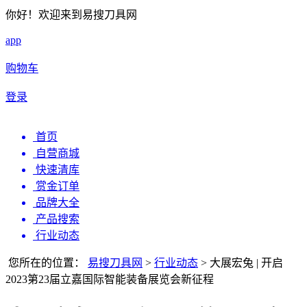
你好！欢迎来到易搜刀具网
app
购物车
登录
首页
自营商城
快速清库
赏金订单
品牌大全
产品搜索
行业动态
您所在的位置：
易搜刀具网
>
行业动态
>
大展宏兔 | 开启
2023第23届立嘉国际智能装备展览会新征程