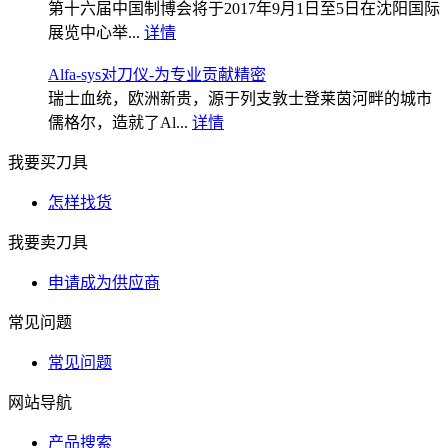
第十六届中国制博会将于2017年9月1日至5日在沈阳国际
展览中心举...
详情
Alfa-sys对刀仪-为专业贡献精密
瑞士血统，欧洲新贵，源于列支敦士登莱茵河畔的城市
儒格尔，造就了Al...
详情
我要买刀具
怎样找货
我要卖刀具
申请成为供应商
常见问题
常见问题
网站导航
产品搜索