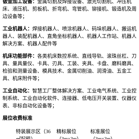
钣金加工设备：
金属切割及焊接设备、激光切割机、冲压机
床、液压机、剪板机、折弯机、弯管机、铆接机、锻造机及周
边设备等；
工业机器人：
焊接机器人、喷涂机器人、码垛机器人、搬运机
器人、装配机器人、直角坐标机器人、机器人工作站、机器人
解决方案、机器人配件等
机床功能部件：
各类机床数控系统、直线导轨、滚珠丝杠、刀
具、量具量仪、卡具、刃具、工装、夹具、卡盘、磨料磨具、
检验和测量设备、模具技术、金属切削油、润滑油、五金工
具、机床附件等；
工业自动化：
智慧工厂整体解决方案、工业电气系统、工业控
制系统、工业自动化软件、连接器、低电压开关装置、仪器仪
表、非标自动化设备等；
展位收费标准
特装展示区（36
精标展位
标准展位
㎡起租）
（3m×3m）
（3m×3m）