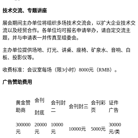
技术交流、专题讲座
展会期间主办单位将组织多场技术交流会，以扩大企业技术交
流以及经贸合作。各单位均可报名申请举办，请自定交流主
题，并与申请表一并传真至组委会。
主办单位提供场地、灯光、讲桌、座椅、矿泉水、音响、白
板、投影仪等。
收费标准：会议室每场（限3小时）8000元（RMB）。
广告赞助费用
会刊
黄金赞
会刊封
会刊彩
证件
会刊封三
助商
二
页
广告
封底
300000
20000
10000
30000
10000元
5000元
元
元
元
元/类