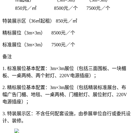
850元／㎡
8500元／个
7500元／个
特装展示区（36㎡起租） 850元／㎡
精标展位（3m×3m） 8500元／个
标准展位（3m×3m） 7500元／个
备注
1. 标准展位基本配置：3m×3m展位（包括三面围板、一块楣
板、一桌两椅、两个射灯、220V电源插座）；
2. 精标展位基本配置：3m×3m展位（包括精装标准展台、布
幅广告门楣、地毯、一桌两椅、门楣射灯、展位射灯、220V
电源插座）；
3. 特装展示区：不含任何配套设施，由参展单位自行或委托设
计、装修。