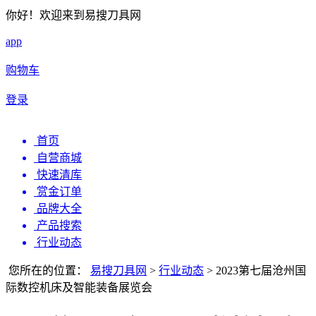
你好！欢迎来到易搜刀具网
app
购物车
登录
首页
自营商城
快速清库
赏金订单
品牌大全
产品搜索
行业动态
您所在的位置：
易搜刀具网
>
行业动态
>
2023第七届沧州国
际数控机床及智能装备展览会