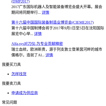
(DMP2017)
2017广东国际机器人及智能装备博览会盛大开幕。展会
期间将同期举行...
详情
第十六届中国国际装备制造业博览会(CIEME2017)
第十六届中国制博会将于2017年9月1日至5日在沈阳国际
展览中心举...
详情
Alfa-sys对刀仪-为专业贡献精密
瑞士血统，欧洲新贵，源于列支敦士登莱茵河畔的城市
儒格尔，造就了Al...
详情
我要买刀具
怎样找货
我要卖刀具
申请成为供应商
常见问题