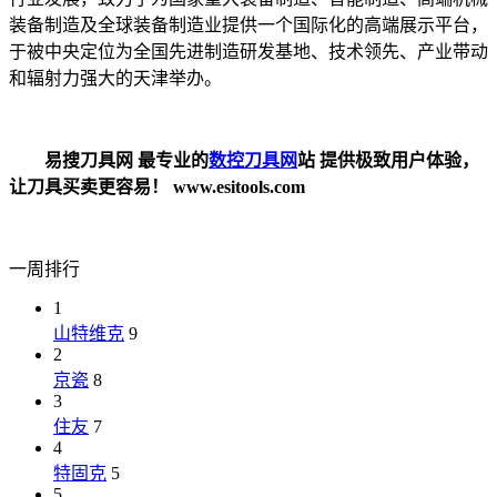
装备制造及全球装备制造业提供一个国际化的高端展示平台，
于被中央定位为全国先进制造研发基地、技术领先、产业带动
和辐射力强大的天津举办。
易搜刀具网 最专业的
数控刀具网
站 提供极致用户体验，
让刀具买卖更容易！ www.esitools.com
一周排行
1
山特维克
9
2
京瓷
8
3
住友
7
4
特固克
5
5