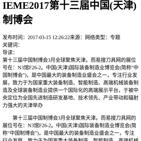
IEME2017第十三届中国(天津)
制博会
发布时间：2017-03-15 12:26:22
来源：网络
类型：
专题
关键词：
导读：
第十三届中国制博会3月全球聚焦天津。而易搜刀具网的展位
号在：N3馆F26-2。中国(天津)国际装备制造业博览会(简称“中
国制博会”)，是中国最大的装备制造业盛会之一，专注行业发
展，致力于为国家重大装备制造、智能制造、高端机械装备制
造及全球装备制造业提供一个国际化的高端展示平台，于被中
央定位为全国先进制造研发基地、技术领先、产业带动和辐射
力强大的天津举办
第十三届中国制博会3月全球聚焦天津。而易搜刀具网的
展位号在：N3馆F26-2。中国(天津)国际装备制造业博览会(简
称“中国制博会”)，是中国最大的装备制造业盛会之一，专注
行业发展，致力于为国家重大装备制造、智能制造、高端机械