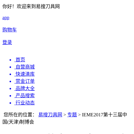
你好！欢迎来到易搜刀具网
app
购物车
登录
首页
自营商城
快速清库
赏金订单
品牌大全
产品搜索
行业动态
您所在的位置：
易搜刀具网
>
专题
>
IEME2017第十三届中
国(天津)制博会