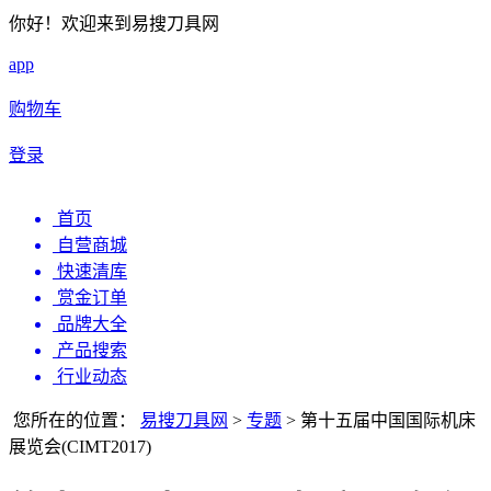
你好！欢迎来到易搜刀具网
app
购物车
登录
首页
自营商城
快速清库
赏金订单
品牌大全
产品搜索
行业动态
您所在的位置：
易搜刀具网
>
专题
>
第十五届中国国际机床
展览会(CIMT2017)