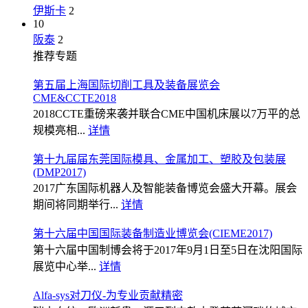
伊斯卡
2
10
阪泰
2
推荐专题
第五届上海国际切削工具及装备展览会
CME&CCTE2018
2018CCTE重磅来袭并联合CME中国机床展以7万平的总
规模亮相...
详情
第十九届届东莞国际模具、金属加工、塑胶及包装展
(DMP2017)
2017广东国际机器人及智能装备博览会盛大开幕。展会
期间将同期举行...
详情
第十六届中国国际装备制造业博览会(CIEME2017)
第十六届中国制博会将于2017年9月1日至5日在沈阳国际
展览中心举...
详情
Alfa-sys对刀仪-为专业贡献精密