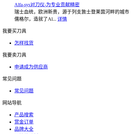
Alfa-sys对刀仪-为专业贡献精密
瑞士血统，欧洲新贵，源于列支敦士登莱茵河畔的城市
儒格尔，造就了Al...
详情
我要买刀具
怎样找货
我要卖刀具
申请成为供应商
常见问题
常见问题
网站导航
产品搜索
赏金订单
品牌大全