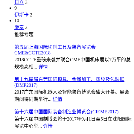
日立
3
9
伊斯卡
2
10
阪泰
2
推荐专题
第五届上海国际切削工具及装备展览会
CME&CCTE2018
2018CCTE重磅来袭并联合CME中国机床展以7万平的总
规模亮相...
详情
第十九届届东莞国际模具、金属加工、塑胶及包装展
(DMP2017)
2017广东国际机器人及智能装备博览会盛大开幕。展会
期间将同期举行...
详情
第十六届中国国际装备制造业博览会(CIEME2017)
第十六届中国制博会将于2017年9月1日至5日在沈阳国际
展览中心举...
详情