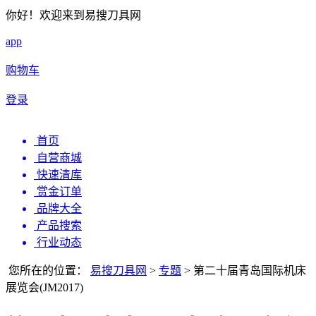
你好！欢迎来到易搜刀具网
app
购物车
登录
首页
自营商城
快速清库
赏金订单
品牌大全
产品搜索
行业动态
您所在的位置：
易搜刀具网
>
专题
>
第二十届青岛国际机床
展览会(JM2017)