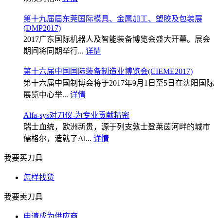
第十九届届东莞国际模具、金属加工、塑胶及包装展
(DMP2017)
2017广东国际机器人及智能装备博览会盛大开幕。展会
期间将同期举行...
详情
第十六届中国国际装备制造业博览会(CIEME2017)
第十六届中国制博会将于2017年9月1日至5日在沈阳国际
展览中心举...
详情
Alfa-sys对刀仪-为专业贡献精密
瑞士血统，欧洲新贵，源于列支敦士登莱茵河畔的城市
儒格尔，造就了Al...
详情
我要买刀具
怎样找货
我要卖刀具
申请成为供应商