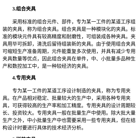
3.组合夹具
采用标准的组合元件、部件，专为某一工件的某道工序组
装的夹具，称为组合夹具。组合夹具是一种模块化的夹具。标
准的模块元件具有较高精度和耐磨性，可组装成各种夹具。夹
具用毕可拆卸，清洗后留待组装新的夹具。由于使用组合夹具
可缩短生产准备周期，元件能重复多次使用，并具有减少专用
夹具数量等优点，因此组合夹具在单件，中、小批量多品种生
产和数控加工中，是一种较经济的夹具。
4.专用夹具
专为某一工件的某道工序设计制造的夹具，称为专用夹
具。在产品相对稳定、批量较大的生产中，采用各种专用夹
具，可获得较高的生产率和加工精度。专用夹具的设计周期较
长、投资较大。专用夹具一般在批量生产中使用。除大批大量
生产之外，中小批量生产中也需要采用一些专用夹具，但在结
构设计时要进行具体的技术经济分析。