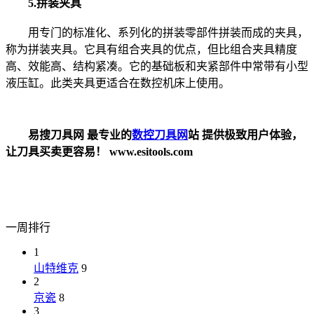
5.拼装夹具
用专门的标准化、系列化的拼装零部件拼装而成的夹具，
称为拼装夹具。它具有组合夹具的优点，但比组合夹具精度
高、效能高、结构紧凑。它的基础板和夹紧部件中常带有小型
液压缸。此类夹具更适合在数控机床上使用。
易搜刀具网 最专业的
数控刀具网
站 提供极致用户体验，
让刀具买卖更容易！ www.esitools.com
一周排行
1
山特维克
9
2
京瓷
8
3