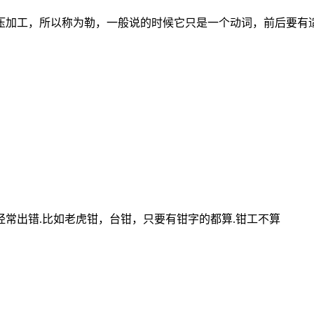
压加工，所以称为勒，一般说的时候它只是一个动词，前后要有适
常出错.比如老虎钳，台钳，只要有钳字的都算.钳工不算