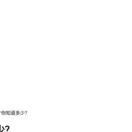
话”你知道多少？
少？