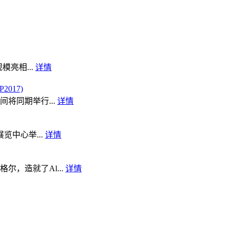
模亮相...
详情
017)
将同期举行...
详情
览中心举...
详情
，造就了Al...
详情