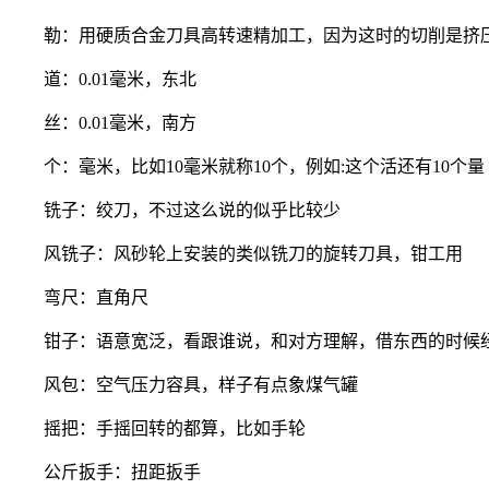
勒：用硬质合金刀具高转速精加工，因为这时的切削是挤
道：0.01毫米，东北
丝：0.01毫米，南方
个：毫米，比如10毫米就称10个，例如:这个活还有10个量
铣子：绞刀，不过这么说的似乎比较少
风铣子：风砂轮上安装的类似铣刀的旋转刀具，钳工用
弯尺：直角尺
钳子：语意宽泛，看跟谁说，和对方理解，借东西的时候经
风包：空气压力容具，样子有点象煤气罐
摇把：手摇回转的都算，比如手轮
公斤扳手：扭距扳手