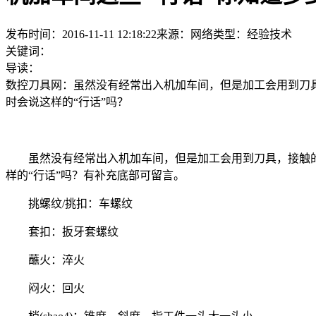
发布时间：2016-11-11 12:18:22
来源：网络
类型：
经验技术
关键词：
导读：
数控刀具网：虽然没有经常出入机加车间，但是加工会用到刀
时会说这样的“行话”吗？
虽然没有经常出入机加车间，但是加工会用到刀具，接触
样的“行话”吗？有补充底部可留言。
挑螺纹/挑扣：车螺纹
套扣：扳牙套螺纹
蘸火：淬火
闷火：回火