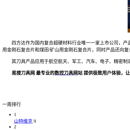
四方达作为国内复合超硬材料行业唯一一家上市公司，产
用金刚石复合片和煤田/矿山用金刚石复合片，同时产品还向
其刀具产品应用于航空航天、军工、汽车、电子、精密制
易搜刀具网 最专业的
数控刀具网
站 提供极致用户体验，让刀具买
一周排行
1
山特维克
9
2