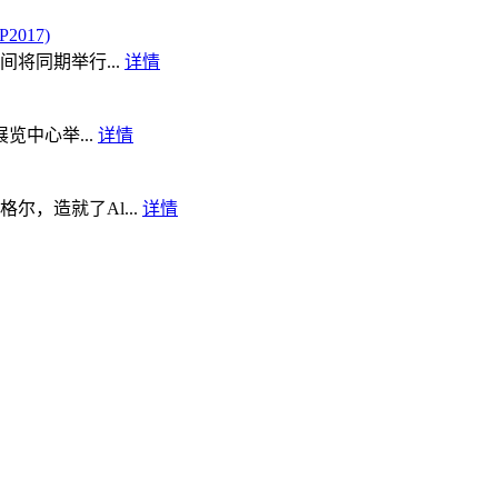
017)
将同期举行...
详情
览中心举...
详情
，造就了Al...
详情