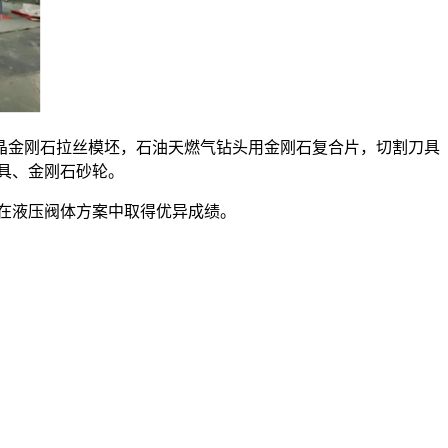
晶金刚石拉丝模坯，石油天燃气钻头用金刚石复合片，切割刀具
具、金刚石砂轮。
在液压阀体方案中取得优异成绩。