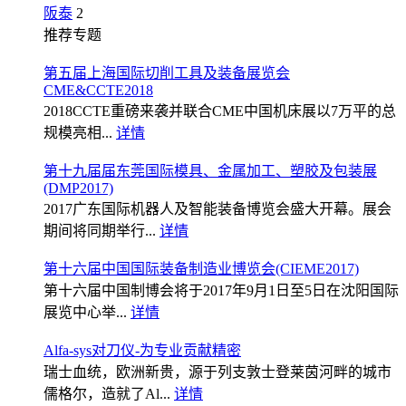
阪泰
2
推荐专题
第五届上海国际切削工具及装备展览会
CME&CCTE2018
2018CCTE重磅来袭并联合CME中国机床展以7万平的总
规模亮相...
详情
第十九届届东莞国际模具、金属加工、塑胶及包装展
(DMP2017)
2017广东国际机器人及智能装备博览会盛大开幕。展会
期间将同期举行...
详情
第十六届中国国际装备制造业博览会(CIEME2017)
第十六届中国制博会将于2017年9月1日至5日在沈阳国际
展览中心举...
详情
Alfa-sys对刀仪-为专业贡献精密
瑞士血统，欧洲新贵，源于列支敦士登莱茵河畔的城市
儒格尔，造就了Al...
详情