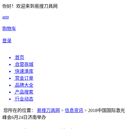
你好！欢迎来到易搜刀具网
app
购物车
登录
首页
自营商城
快速清库
赏金订单
品牌大全
产品搜索
行业动态
您所在的位置：
易搜刀具网
>
信息资讯
>
2018中国国际激光
峰会6月24日济南举办