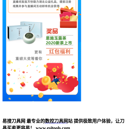
易搜刀具网 最专业的
数控刀具网
站 提供极致用户体验，让刀
具买卖更容易！ www.esitools.com