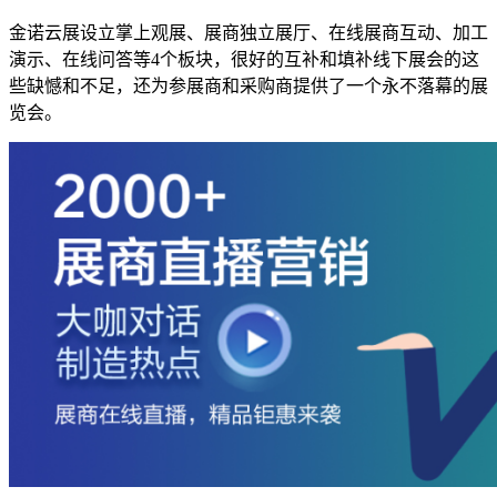
金诺云展设立掌上观展、展商独立展厅、在线展商互动、加工
演示、在线问答等4个板块，很好的互补和填补线下展会的这
些缺憾和不足，还为参展商和采购商提供了一个永不落幕的展
览会。