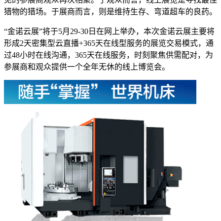
猎物的猎场。于展商而言，则是维持生存、弯道超车的良药。
“金诺云展”将于5月29-30日在网上举办，本次金诺云展主要将
形成2天密集型云直播+365天在线型服务的展览交易模式，通
过48小时在线沟通，365天在线服务，时刻聚焦供需配对，为
参展商和观众提供一个全年无休的线上博览会。