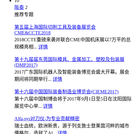
10
阪泰
2
推荐专题
第五届上海国际切削工具及装备展览会
CME&CCTE2018
2018CCTE重磅来袭并联合CME中国机床展以7万平的总
规模亮相...
详情
第十九届届东莞国际模具、金属加工、塑胶及包装展
(DMP2017)
2017广东国际机器人及智能装备博览会盛大开幕。展会
期间将同期举行...
详情
第十六届中国国际装备制造业博览会(CIEME2017)
第十六届中国制博会将于2017年9月1日至5日在沈阳国际
展览中心举...
详情
Alfa-sys对刀仪-为专业贡献精密
瑞士血统，欧洲新贵，源于列支敦士登莱茵河畔的城市
儒格尔，造就了Al...
详情