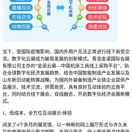
当下，受国际疫情影响，国内外用户无法正常进行线下商贸交
流。数字化云展成为破局发展的创新模式。青岛金诺国际会展
有限公司主办的“金诺云展—中国机床工具线上采购平台”，贴
合全球数字化经济发展趋势，结合中国智能制造产业发展以及
山东新旧动能转换战略，为国内外装备制造产业链企业提供产
品展示、技术交流、供需商贸，具有良好互动体验的云商平
台，同时结合线下展会，双线融合，开启数字化经济会展新模
式。
1、低成本，全方位互动展示/体验
闭关了4个多月的展览馆，以一种新的网上展厅形式与许久未
见的参展商观众再次相聚。于观众而言，线上展览是寻找最佳