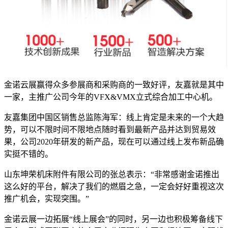
金诺云展赢得众多参展商和采购商的一致好评，友嘉就是其中
一家，主推广公司今年的VFX&VMX立式综合加工中心机。
友嘉集团中国区销售总监陈海军：线上肯定是未来的一个大趋
势，可以不限时间不限地点随时看到最新产品并达到贸易效
果，公司2020年研发的新产品，现在可以通过线上发布新品确
实挺不错的。
山东坤荣机床附件有限公司的张总表示：“非常感谢金诺推出
这么好的平台，解决了我们的燃眉之急，一定会好好重视这次
推广机会，实现突围。”
金诺云展一边拓展“线上展会”的同时，另一边也积极筹备线下