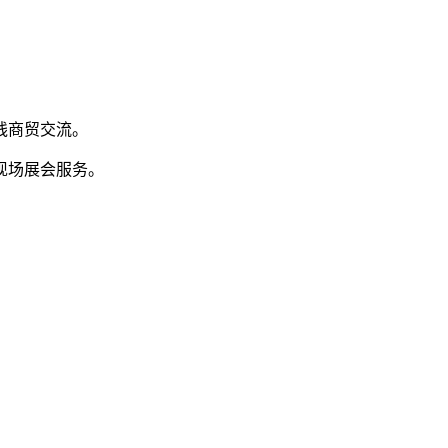
线商贸交流。
现场展会服务。