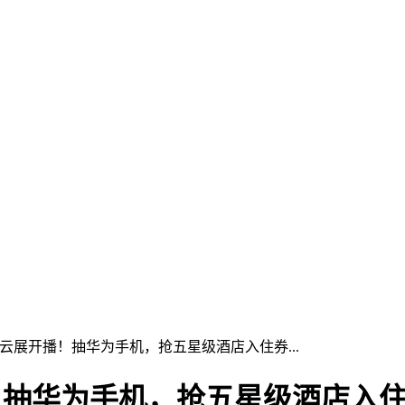
诺云展开播！抽华为手机，抢五星级酒店入住券...
！抽华为手机，抢五星级酒店入住券