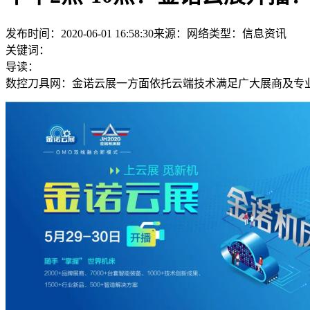
发布时间：2020-06-01 16:58:30
来源：网络
类型：
信息资讯
关键词：
导读：
数控刀具网：金诺云展一方面依托云端技术满足广大展商及专