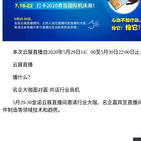
本次云展直播自2020年5月29日14：00至5月30日22:0
云展直播
播什么？
名企大咖面对面·共话行业商机
5月29-30金诺云展直播间邀请行业大咖、名企嘉宾至直
件制造等领域技术和趋势。