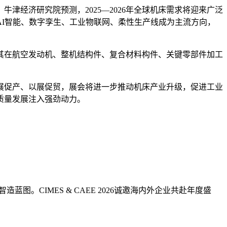
经济研究院预测，2025—2026年全球机床需求将迎来广泛
I智能、数字孪生、工业物联网、柔性生产线成为主流方向，
其在航空发动机、整机结构件、复合材料构件、关键零部件加工
。以展促产、以展促贸，展会将进一步推动机床产业升级，促进工业
质量发展注入强劲动力。
。CIMES & CAEE 2026诚邀海内外企业共赴年度盛