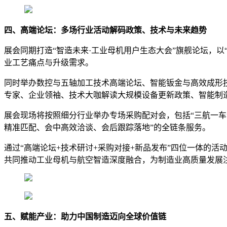
四、高端论坛：多场行业活动解码政策、技术与未来趋势
展会同期打造“智造未来·工业母机用户生态大会”旗舰论坛，
业工艺痛点与升级需求。
同时举办数控与五轴加工技术高端论坛、智能钣金与高效成形
专家、企业领袖、技术大咖解读大规模设备更新政策、智能制
展会现场将按照细分行业举办专场采购配对会，包括“三航一车
精准匹配、会中高效洽谈、会后跟踪落地”的全链条服务。
通过“高端论坛+技术研讨+采购对接+新品发布”四位一体的活动矩
共同推动工业母机与航空智造深度融合，为制造业高质量发展
五、赋能产业：助力中国制造迈向全球价值链