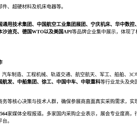
部件、超硬材料及机床电器等。
国通用技术集团、中国航空工业集团展团、宁庆机床、华中数控
沙迪克、德国WTO以及美国API
等品牌企业集中展示，体现了
作
、汽车制造、工程机械、轨道交通、航空航天、军工、船舶、3
国航发、中船集团、徐工、中国中车、中联重科
等行业龙头及央
商务等核心决策与技术人群，确保参展商直面真实采购需求，实
564
家媒体全程报道。多家国内采购企业表示，展会专业度高，
平台。