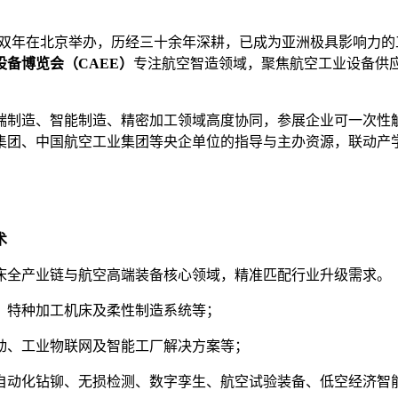
每逢双年在北京举办，历经三十余年深耕，已成为亚洲极具影响力
备博览会（CAEE）
专注航空智造领域，聚焦航空工业设备供
制造、智能制造、精密加工领域高度协同，参展企业可一次性触
集团、中国航空工业集团等央企单位的指导与主办资源，联动产
术
床全产业链与航空高端装备核心领域，精准匹配行业升级需求。
、特种加工机床及柔性制造系统等；
动、工业物联网及智能工厂解决方案等；
自动化钻铆、无损检测、数字孪生、航空试验装备、低空经济智