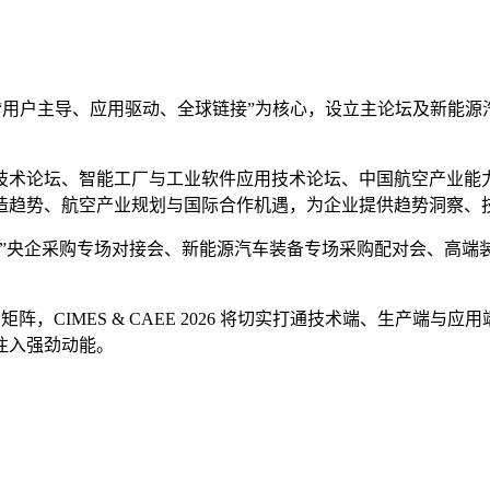
以“用户主导、应用驱动、全球链接”为核心，设立主论坛及新能
技术论坛、智能工厂与工业软件应用技术论坛、中国航空产业能
造趋势、航空产业规划与国际合作机遇，为企业提供趋势洞察、
”央企采购专场对接会、新能源汽车装备专场采购配对会、高端
阵，CIMES & CAEE 2026 将切实打通技术端、生产
注入强劲动能。