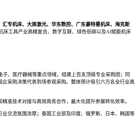
、汇专机床、大族激光、华东数控、广东豪特曼机床、海克斯
机床工具产业高精复合、数字互联、绿色低碳以及AI赋能机床
C电子、医疗器械等重点领域，组建上百支顶级专业采购团；同
国企采购决策代表到场参观采购。整体预计吸引六万名全行业高
现精准技术对接与高效商务合作，最大化提升参展转化效率。
行业交流氛围浓厚；泰国工业部及印度、俄罗斯、日本、韩国等