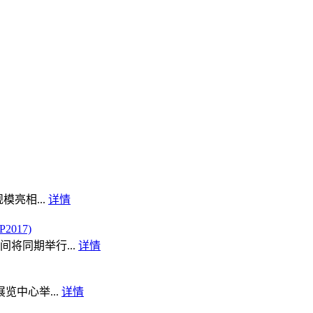
模亮相...
详情
017)
将同期举行...
详情
览中心举...
详情