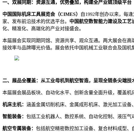
一、双展同期：资源互通，优势叠加，构建全产业链顶级平台
中国国际机床工具展览会（CIMES）
自1992年创办以来，
家、发布前沿技术的优选平台。
中国航空数智能力建设及工艺设
化、精准化、高端化的产业对接盛会。
本届展会实现同期同馆、资源共享、观众互通。两大展会在高端
接效率与品牌曝光价值。展会依托中国机械工业联合会及国机
二、展品全覆盖：从工业母机到航空智造，呈现全链条尖端技
本届展会展品板块、自动化水平、创新含量全面升级，覆盖机
机床主机：
涵盖金属切削机床、金属成形机床、激光加工设备
智能装备：
包括工业机器人、数控系统、自动化控制、液压气
航空专属装备：
包括航空精密数控加工设备、复合材料成型、