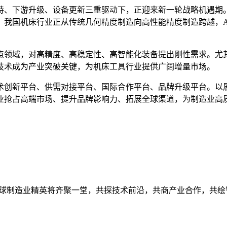
、下游升级、设备更新三重驱动下，正迎来新一轮战略机遇期。牛津
。我国机床行业正从传统几何精度制造向高性能精度制造跨越，A
点领域，对高精度、高稳定性、高智能化装备提出刚性需求。尤
技术成为产业突破关键，为机床工具行业提供广阔增量市场。
更是技术创新平台、供需对接平台、国际合作平台、品牌升级平台
业抢占高端市场、提升品牌影响力、拓展全球渠道，为制造业高
球制造业精英将齐聚一堂，共探技术前沿，共商产业合作，共绘智造蓝图