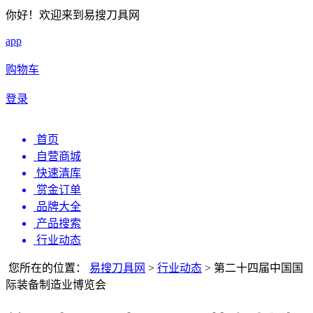
你好！欢迎来到易搜刀具网
app
购物车
登录
首页
自营商城
快速清库
赏金订单
品牌大全
产品搜索
行业动态
您所在的位置：
易搜刀具网
>
行业动态
>
第二十四届中国国
际装备制造业博览会