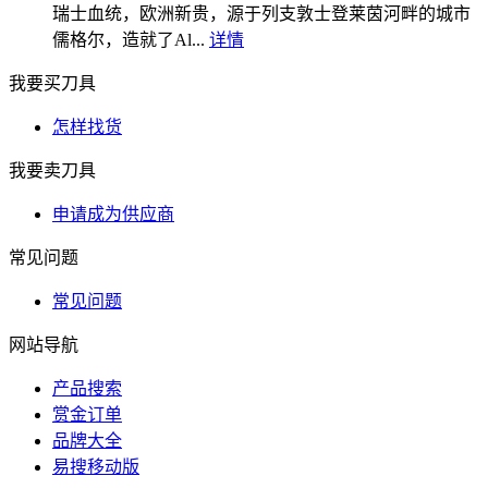
瑞士血统，欧洲新贵，源于列支敦士登莱茵河畔的城市
儒格尔，造就了Al...
详情
我要买刀具
怎样找货
我要卖刀具
申请成为供应商
常见问题
常见问题
网站导航
产品搜索
赏金订单
品牌大全
易搜移动版