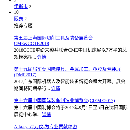
伊斯卡
2
10
阪泰
2
推荐专题
第五届上海国际切削工具及装备展览会
CME&CCTE2018
2018CCTE重磅来袭并联合CME中国机床展以7万平的总
规模亮相...
详情
第十九届届东莞国际模具、金属加工、塑胶及包装展
(DMP2017)
2017广东国际机器人及智能装备博览会盛大开幕。展会
期间将同期举行...
详情
第十六届中国国际装备制造业博览会(CIEME2017)
第十六届中国制博会将于2017年9月1日至5日在沈阳国际
展览中心举...
详情
Alfa-sys对刀仪-为专业贡献精密