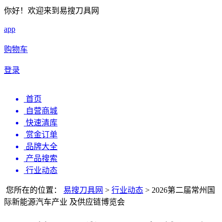
你好！欢迎来到易搜刀具网
app
购物车
登录
首页
自营商城
快速清库
赏金订单
品牌大全
产品搜索
行业动态
您所在的位置：
易搜刀具网
>
行业动态
>
2026第二届常州国
际新能源汽车产业 及供应链博览会