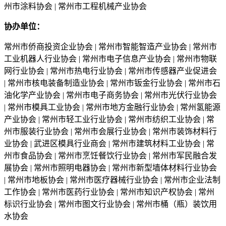
州市涂料协会 | 常州市工程机械产业协会
协办单位：
常州市侨商投资企业协会 | 常州市智能智造产业协会 | 常州市
工业机器人行业协会 | 常州市电子信息产业协会 | 常州市物联
网行业协会 | 常州市热电行业协会 | 常州市传感器产业促进会
| 常州市核电装备制造业协会 | 常州市钣金行业协会 | 常州市石
油化学产业协会 | 常州市电子商务协会 | 常州市光伏行业协会
| 常州市模具工业协会 | 常州市地方金融行业协会 | 常州氢能源
产业协会 | 常州市轻工业行业协会 | 常州市纺织工业协会 | 常
州市服装行业协会 | 常州市会展行业协会 | 常州市装饰材料行
业协会 | 武进区模具行业商会 | 常州市建筑材料工业协会 | 常
州市食品协会 | 常州市烹饪餐饮行业协会 | 常州市军民融合发
展协会 | 常州市照明电器协会 | 常州市新型墙体材料行业协会
| 常州市地板协会 | 常州市医疗器械行业协会 | 常州市企业法制
工作协会 | 常州市医药行业协会 | 常州市知识产权协会 | 常州
标识行业协会 | 常州市图文行业协会 | 常州市桶（瓶）装饮用
水协会