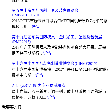
推荐专题
第五届上海国际切削工具及装备展览会
CME&CCTE2018
2018CCTE重磅来袭并联合CME中国机床展以7万平的总
规模亮相...
详情
第十九届届东莞国际模具、金属加工、塑胶及包装展
(DMP2017)
2017广东国际机器人及智能装备博览会盛大开幕。展会
期间将同期举行...
详情
第十六届中国国际装备制造业博览会(CIEME2017)
第十六届中国制博会将于2017年9月1日至5日在沈阳国际
展览中心举...
详情
Alfa-sys对刀仪-为专业贡献精密
瑞士血统，欧洲新贵，源于列支敦士登莱茵河畔的城市
儒格尔，造就了Al...
详情
我要买刀具