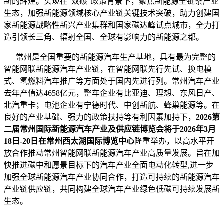
新的辉煌。实现在“双碳”政策背景下，聚焦新能源全链条产业
生态，加强新能源领域核心产业链关键技术突破，助力创建国
家新能源战略性新兴产业集群和国家碳达峰试点城市，全力打
造引领长三角、辐射全国、全球有影响力的新能源之都。
常州是全国重要的新能源汽车生产基地，具有最为完整的
智能网联新能源汽车产业链，在智能网联先行先试、换电模
式、氢燃料汽车推广等方面处于国内先进行列。常州汽车产业
去年产值达4658亿元，整车企业有比亚迪、理想、东风日产、
北汽重卡；电池企业有宁德时代、中创新航、蜂巢能源等。在
良好的产业基础、强力的政策扶持等有利因素加持下，
2026第
二届常州国际新能源汽车产业及供应链博览会将于2026年3月
18日-20日在常州西太湖国际博览中心
隆重举办，以高水平开
放合作推动常州智能网联新能源汽车产业高质量发展。旨在加
快推进碳中和愿景目标下的汽车产业全面电动化转型,进一步
加强全球新能源汽车产业协同合作，打造可持续的新能源汽车
产业链供应链，共同构建全球汽车产业绿色低碳可持续发展新
生态。