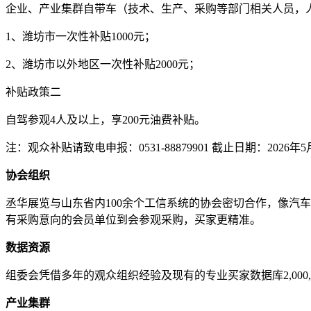
企业、产业集群自带车（技术、生产、采购等部门相关人员，人数不低
1、潍坊市一次性补贴1000元；
2、潍坊市以外地区一次性补贴2000元；
补贴政策二
自驾参观4人及以上，享200元油费补贴。
注：观众补贴请致电申报：0531-88879901 截止日期：2026年5
协会组织
丞华展览与山东省内100余个工信系统的协会密切合作，像汽
有采购意向的会员单位到会参观采购，买家更精准。
数据资源
组委会凭借多年的观众组织经验及现有的专业买家数据库2,00
产业集群