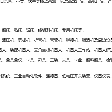
今日头条、抖音、快手等线上渠道，以及高速广告、高铁广告、
、磨床、钻床、锯床、线切割机床、专用机床等；
、液压机、剪板机、折弯机、弯管机、铆接机、锻造机及周边设
器人、装配机器人、直角坐标机器人、机器人工作站、机器人解
具、量具量仪、卡具、刃具、工装、夹具、卡盘、磨料磨具、检
制系统、工业自动化软件、连接器、低电压开关装置、仪器仪表