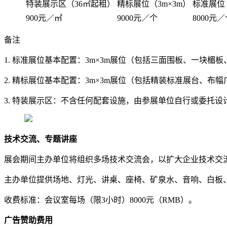
特装展示区（36㎡起租）
精标展位（3m×3m）
标准展位（
900元／㎡
9000元／个
8000元
备注
1. 标准展位基本配置：3m×3m展位（包括三面围板、一块楣
2. 精标展位基本配置：3m×3m展位（包括精装标准展台、布
3. 特装展示区：不含任何配套设施，由参展单位自行或委托设
技术交流、专题讲座
展会期间主办单位将组织多场技术交流会，以扩大企业技术交
主办单位提供场地、灯光、讲桌、座椅、矿泉水、音响、白板
收费标准：会议室每场（限3小时）8000元（RMB）。
广告赞助费用