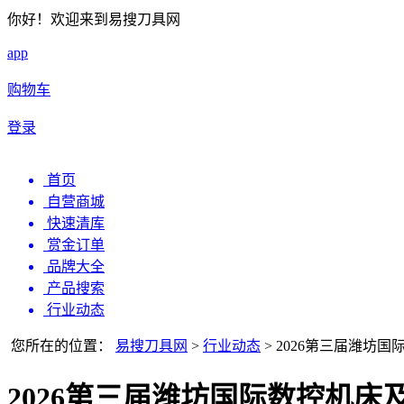
你好！欢迎来到易搜刀具网
app
购物车
登录
首页
自营商城
快速清库
赏金订单
品牌大全
产品搜索
行业动态
您所在的位置：
易搜刀具网
>
行业动态
>
2026第三届潍坊
2026第三届潍坊国际数控机床