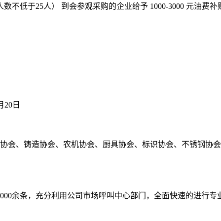
于25人） 到会参观采购的企业给予 1000-3000 元油费补
月20日
车协会、铸造协会、农机协会、厨具协会、标识协会、不锈钢协
0,000余条，充分利用公司市场呼叫中心部门，全面快速的进行