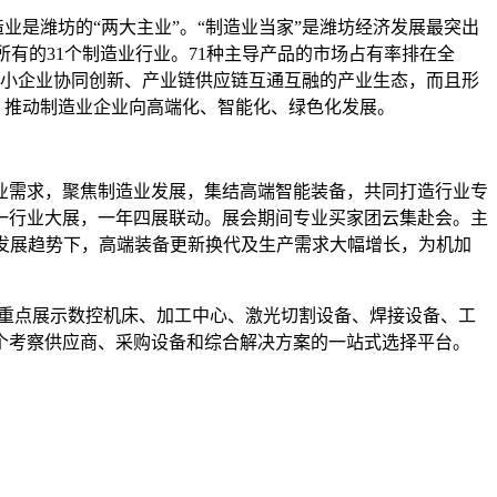
业是潍坊的“两大主业”。“制造业当家”是潍坊经济发展最突出
含所有的31个制造业行业。71种主导产品的市场占有率排在全
中小企业协同创新、产业链供应链互通互融的产业生态，而且形
’，推动制造业企业向高端化、智能化、绿色化发展。
业需求，聚焦制造业发展，集结高端智能装备，共同打造行业专
又一行业大展，一年四展联动。展会期间专业买家团云集赴会。主
的发展趋势下，高端装备更新换代及生产需求大幅增长，为机加
专业观众。重点展示数控机床、加工中心、激光切割设备、焊接设备、工
个考察供应商、采购设备和综合解决方案的一站式选择平台。