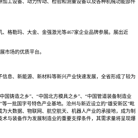
种加工设备、动力传动、检验和测量设备以及各种机械功能部件
、格勒玛、大金、金强激光等467家企业品牌参展。展出近
拓展市场的优质平台。
子信息、新能源、新材料等新兴产业快速发展，全省形成了较为
国铸造之乡”、“中国北方模具之乡”、“中国管道装备制造业
地”等一批国字号特色产业基地。沧州与新近设立的“雄安新区”毗
成为大数据、物联网、航空航天、机器人产业的承接地，成为制
技术与装备作为发展制造业的重要支撑条件，其需求量将呈现爆