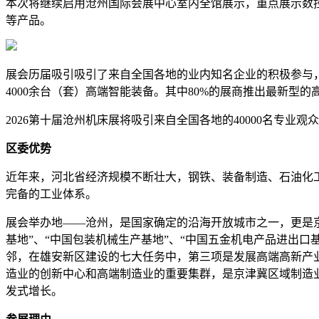
本次将继续启用沧州国际会展中心室内全馆展示，重点展示数
等产品。
展会历届吸引吸引了来自全国各地的业内知名企业的积极参与，
4000余台（套）高端智能装备。其中80%的展商推出最新型
2026第十届沧州机床展将吸引来自全国各地的40000名专
区委优势
近年来，河北省经济规模不断壮大，钢铁、装备制造、石油化
完备的工业体系。
展会举办地——沧州，是国家确定的沿海开放城市之一，更是京
基地”、“中国包装机械生产基地”、“中国五金机电产品进出口
邻，在雄安新区建设的七大任务中，第三项是发展高端高新产
造业的创新中心和高端制造业的重要集群，是京津冀区域制造
发式增长。