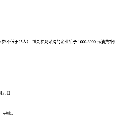
于25人） 到会参观采购的企业给予 1000-3000 元油费补
月25日
、采购。