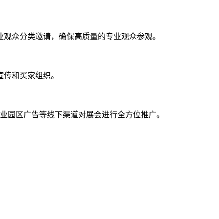
专业观众分类邀请，确保高质量的专业观众参观。
宣传和买家组织。
产业园区广告等线下渠道对展会进行全方位推广。