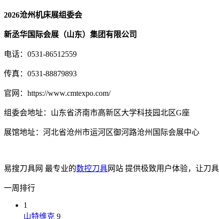
2026沧州机床展组委会
新丞华国际会展（山东）集团有限公司
电话：0531-86512559
传真：0531-88879893
官网：https://www.cmtexpo.com/
组委会地址：山东省济南市高新区大学科技园北区G座
展馆地址：河北省沧州市运河区御河路沧州国际会展中心
易搜刀具网 最专业的
数控刀具
网站 提供极致用户体验，让刀
一周排行
1
山特维克
9