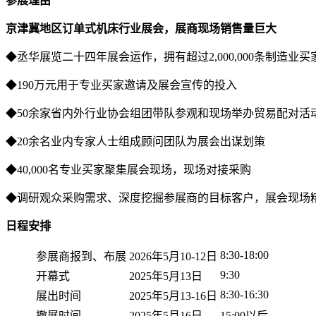
参展理由
京津冀地区订单式机床行业展会，展商现场销售量巨大
◆丞华展览二十四年展会运作，拥有超过2,000,000条制造业
◆190万元用于专业买家邀请及展会宣传的投入
◆50余家省内外行业协会组团带队参观和现场举办贸易配对活
◆20余名业内专家人士组成顾问团队为展会出谋划策
◆40,000名专业买家聚集展会现场，现场对接采购
◆调研观众采购需求、深度挖掘参展商的目标客户，展会现场
日程安排
8:30-18:00
参展商报到、布展
2026年5月10-12日
9:30
开幕式
2025年5月13日
8:30-16:30
展出时间
2025年5月13-16日
撤展时间
2025年5月16日
15:00以后