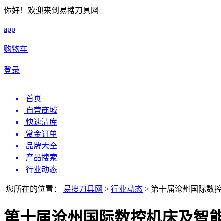
你好！欢迎来到易搜刀具网
app
购物车
登录
首页
自营商城
快速清库
赏金订单
品牌大全
产品搜索
行业动态
您所在的位置：
易搜刀具网
>
行业动态
>
第十届沧州国际数
第十届沧州国际数控机床及智