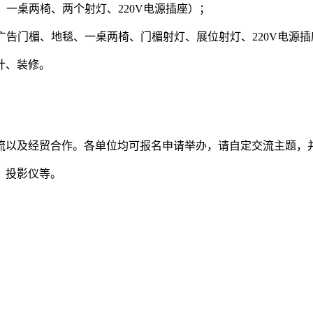
板、一桌两椅、两个射灯、220V电源插座）；
幅广告门楣、地毯、一桌两椅、门楣射灯、展位射灯、220V电源
计、装修。
流以及经贸合作。各单位均可报名申请举办，请自定交流主题，
、投影仪等。