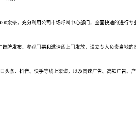
0,000余条，充分利用公司市场呼叫中心部门，全面快速的进行
广告牌发布、参观门票和邀请函上门发放，设立专人负责当地的
今日头条、抖音、快手等线上渠道，以及高速广告、高铁广告、