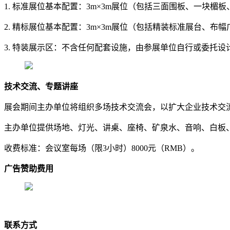
1. 标准展位基本配置：3m×3m展位（包括三面围板、一块楣
2. 精标展位基本配置：3m×3m展位（包括精装标准展台、布
3. 特装展示区：不含任何配套设施，由参展单位自行或委托设
技术交流、专题讲座
展会期间主办单位将组织多场技术交流会，以扩大企业技术交
主办单位提供场地、灯光、讲桌、座椅、矿泉水、音响、白板
收费标准：会议室每场（限3小时）8000元（RMB）。
广告赞助费用
联系方式