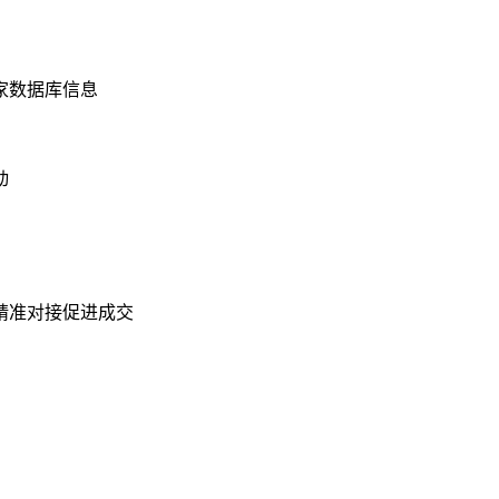
买家数据库信息
动
精准对接促进成交