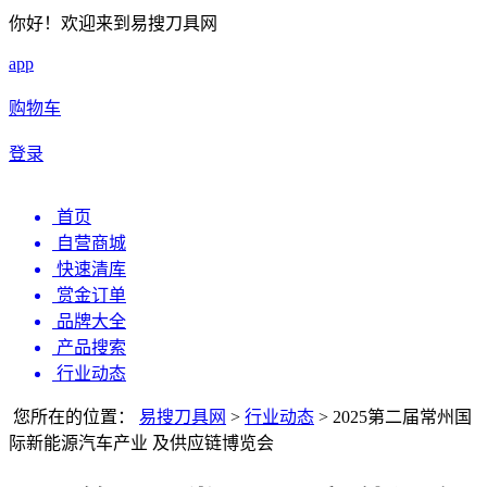
你好！欢迎来到易搜刀具网
app
购物车
登录
首页
自营商城
快速清库
赏金订单
品牌大全
产品搜索
行业动态
您所在的位置：
易搜刀具网
>
行业动态
>
2025第二届常州国
际新能源汽车产业 及供应链博览会