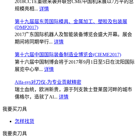
2018CCTE重磅来袭并联合CME中国机床展以7万平的总
规模亮相...
详情
第十九届届东莞国际模具、金属加工、塑胶及包装展
(DMP2017)
2017广东国际机器人及智能装备博览会盛大开幕。展会
期间将同期举行...
详情
第十六届中国国际装备制造业博览会(CIEME2017)
第十六届中国制博会将于2017年9月1日至5日在沈阳国际
展览中心举...
详情
Alfa-sys对刀仪-为专业贡献精密
瑞士血统，欧洲新贵，源于列支敦士登莱茵河畔的城市
儒格尔，造就了Al...
详情
我要买刀具
怎样找货
我要卖刀具