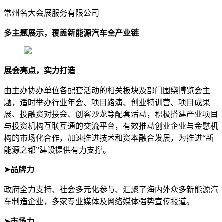
常州名大会展服务有限公司
多主题展示，覆盖新能源汽车全产业链
展会亮点，实力打造
由主办协办单位各配套活动的相关板块及部门围绕博览会主
题，适时举办行业年会、项目路演、创业特训营、项目成果
展、投融资对接会、创客沙龙等配套活动，积极搭建产业项目
与投资机构互联互通的交流平台，有效推动创业企业与金慰机
构的市场化合作，加速推进技术和资本融合发展，为推进“新
能源之都”建设提供有力支撑。
➤品牌力
政府全力支持、社会多元化参与、汇聚了海内外众多新能源汽
车制造企业，多家专业媒体及网络媒体强势宣传报道。
➤市场力