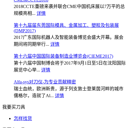
2018CCTE重磅来袭并联合CME中国机床展以7万平的总
规模亮相...
详情
第十九届届东莞国际模具、金属加工、塑胶及包装展
(DMP2017)
2017广东国际机器人及智能装备博览会盛大开幕。展会
期间将同期举行...
详情
第十六届中国国际装备制造业博览会(CIEME2017)
第十六届中国制博会将于2017年9月1日至5日在沈阳国际
展览中心举...
详情
Alfa-sys对刀仪-为专业贡献精密
瑞士血统，欧洲新贵，源于列支敦士登莱茵河畔的城市
儒格尔，造就了Al...
详情
我要买刀具
怎样找货