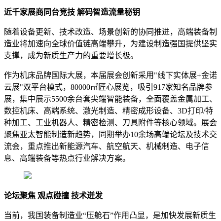
近千家展商同台竞技 解码智造流量秘钥
随着设备更新、技术改造、场景创新的协同推进，高端装备制
造业将加速向全球价值链高端攀升，为建设制造强国提供坚实
支撑，成为新质生产力的重要增长极。
作为机床品牌国际大展，本届展会创新采用"线下实体展+金诺
云展"双平台模式，80000㎡匠心展览，吸引917家知名品牌参
展，集中展示5500余台套尖端智能装备，全面覆盖金属加工、
数控机床、高端系统、激光制造、精密成形设备、3D打印/特
种加工、工业机器人、精密检测、刀具附件等核心领域。展会
聚焦亚太智能制造新趋势，同期举办10余场高端论坛及技术交
流会，重点推出新能源汽车、航空航天、机械制造、电子信
息、高端装备等热点行业解决方案。
论坛聚焦 观点碰撞 技术迸发
当前，我国装备制造业“压舱石”作用凸显，是加快发展新质生