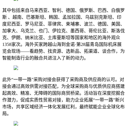
其中包括来自马来西亚、智利、德国、俄罗斯、巴西、白俄罗
斯 、越南、巴基斯坦、韩国、孟加拉国、乌兹别克斯坦、印
度尼西亚、罗马尼亚、菲律宾、柬埔寨、波兰、德国、美国、
加拿大、乌克兰、也门、伊拉克、墨西哥、哥伦比亚、斯洛伐
克、伊朗、纳米比亚、土库曼斯坦等国家和地区的海外观众
1358家次。海外买家跨越山海到金诺·第28届青岛国际机床展
览会现场——看趋势、找资源、选新品、拓渠道、谈合作，为
智能制造行业的融合共进注入了新的动力。
此外“一带一路”采购对接会获得了采购商及供应商的认可。对
接会通过高效供需对接匹配，为全球采购商与优质供应商搭建
起高效、精准、无障碍的国际商贸桥梁。活动旨在深度挖掘合
作潜力，促成实质性贸易对接，助力企业拓展“一带一路”新兴
市场，共享区域经济一体化发展红利，最终赋能企业全球化布
局。