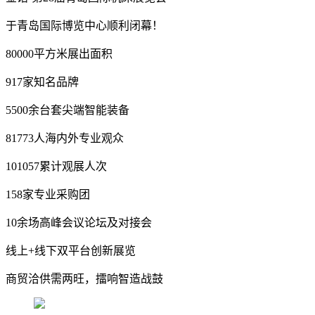
于青岛国际博览中心顺利闭幕！
80000平方米展出面积
917家知名品牌
5500余台套尖端智能装备
81773人海内外专业观众
101057累计观展人次
158家专业采购团
10余场高峰会议论坛及对接会
线上+线下双平台创新展览
商贸洽供需两旺，擂响智造战鼓