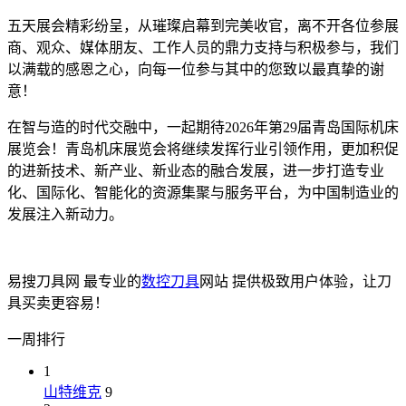
五天展会精彩纷呈，从璀璨启幕到完美收官，离不开各位参展
商、观众、媒体朋友、工作人员的鼎力支持与积极参与，我们
以满载的感恩之心，向每一位参与其中的您致以最真挚的谢
意！
在智与造的时代交融中，一起期待2026年第29届青岛国际机床
展览会！青岛机床展览会将继续发挥行业引领作用，更加积促
的进新技术、新产业、新业态的融合发展，进一步打造专业
化、国际化、智能化的资源集聚与服务平台，为中国制造业的
发展注入新动力。
易搜刀具网 最专业的
数控刀具
网站 提供极致用户体验，让刀
具买卖更容易！
一周排行
1
山特维克
9