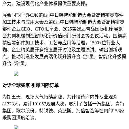
产力、建设现代化产业体系提供重要支撑。
展会同期举办CJK第8届中日韩智能制造大会暨高精密零部件
加工技术与应用大会及第8届中日韩智能制造大会暨高精密零
部件企业CEO、CTO思享会、2025第28届青岛国际机床展览
会共创机械制造智能化新价值闭门研讨会等会议活动，围绕高
精密零部件加工技术、工艺与应用等话题，1500+位行业大
咖、企业精英展开多维度展开讨论及主题演讲、输出创新观
点，推动制造业发展高端化跃升提升含“金”量，智能化升级提
升含“新”量。
对话全球买家 引爆国际订单
为期五天，现场人气持续高涨，共计接待海内外专业观众
81773人，累计101057观展人次，吸引了包括一汽集团、青特
集团、歌尔股份、特锐德、英派斯、海信智造等在内的158家
采购团深度洽谈。