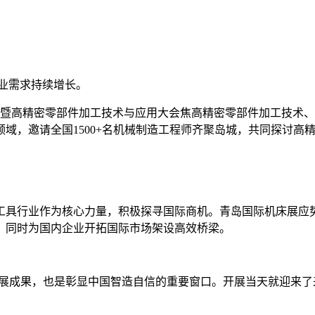
业需求持续增长。
会暨高精密零部件加工技术与应用大会焦高精密零部件加工技术
域，邀请全国1500+名机械制造工程师齐聚岛城，共同探讨高
工具行业作为核心力量，积极探寻国际商机。青岛国际机床展应
，同时为国内企业开拓国际市场架设高效桥梁。
发展成果，也是彰显中国智造自信的重要窗口。开展当天就迎来