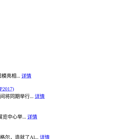
模亮相...
详情
017)
将同期举行...
详情
览中心举...
详情
，造就了Al...
详情