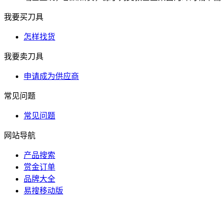
我要买刀具
怎样找货
我要卖刀具
申请成为供应商
常见问题
常见问题
网站导航
产品搜索
赏金订单
品牌大全
易搜移动版