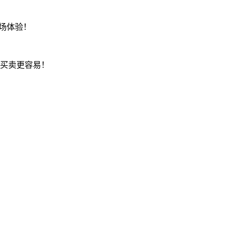
现场体验！
具买卖更容易！