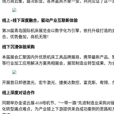
场万商云集，盛况彰显，各界嘉宾齐聚一堂，共同见证了这一
线上+线下深度融合，驱动产业互联新体验
第28届青岛国际机床展览会以数字化为引擎，依托升级打造
合，优势叠加，商机无限！
线下沉浸体验采购
本届展会汇聚国内外优质机床工具品牌展商，携带最新产品、智能
等行业加工应用解决方案亮相展会，展现制造业转型成果，为
开展首日邦德激光、宏牛激光、捷美达数控、富克斯、宥锝、
线上深度对话合作
同期举办金诺云展-618母机节、“一带一路”先进制造业采购
化转型痛点难点，为产业链上下游提供来自成功案例的思路和