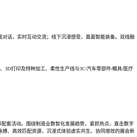
度对话，实时互动交流；线下沉浸感受，直面智能装备。双线融
D打印及特种加工、柔性生产线与3C/汽车零部件/模具/医疗
发布等配套活动。围绕制造业数智化发展趋势，紧抓热点，直击数字
脉搏、高效匹配资源，沉浸式体验虚实共生、协同增效的展会新