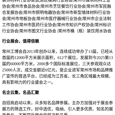
装饰材料行业协会|武进区模具行业商会|常州市建筑材料工业
协会|常州市食品协会|常州市烹饪餐饮行业协会|常州市军民融
合发展协会|常州市照明电器协会|常州市新型墙体材料行业协
会|常州市地板协会|常州市医疗器械行业协会|常州市企业法制
工作协会|常州市医药行业协会|常州市知识产权协会|常州标识
行业协会|常州市图文行业协会 |常州市桶（瓶）装饮用水协会
行业展会，值得信赖
常州工博会自2013年创办以来，连续成功举办了13届，已经从
首届的12000平方米展示面积，612个展位，发展到今2025第13
届的60000平方米，2000多个国际标准展位，三天参观观众达
25000人次，成交金额近6亿元，是企业进军常州市场和品牌推
广宣传的首选平台，已经成为江苏省、长三角区域最大规模、
具有影响力的行业盛会之一。
名企云集，名品汇聚
自招商启动以来，众多知名品牌参展。主办方加强对于展会参
展方的筛选工作，好中选优，吸纳、引入更多优质、知名的展