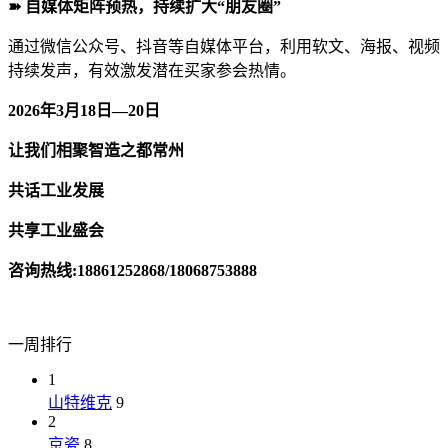
➽ 自媒体矩阵预热，持续扩大“朋友圈”
通过微信公众号、抖音等自媒体平台，利用软文、海报、视频
持续发声，有效激发潜在买家参会热情。
2026年3月18日—20日
让我们相聚智造之都常州
共话工业发展
共享工业盛会
咨询热线:18861252868/18068753888
一周排行
1
山特维克
9
2
京瓷
8