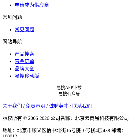
申请成为供应商
常见问题
常见问题
网站导航
产品搜索
赏金订单
品牌大全
易搜移动版
易搜APP下载
易搜公众号
关于我们
/
免责声明
/
诚聘英才
/
联系我们
版权所有 © 2006-2026 公司名称：北京云商易科技有限公司
地址：北京市顺义区信中北街16号院10号楼4层438
邮编：
100012