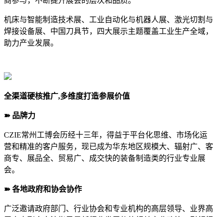
商参与，不断提升展会的层次和品质。
机床与智能制造技术展、工业自动化与机器人展、激光切割与
焊接设备展、中国刀具节，四大展示主题覆盖工业生产全域，
助力产业发展。
全渠道硬核推广,多维度打造参展价值
➽ 品牌力
CZIE常州工博会历经十三年，得益于平台化思维、市场化运
营和精准的客户服务，现已成为华东地区规模大、辐射广、客
商专、展品全、贸易广、成交快的装备制造类的行业专业展
会。
➽ 各地政府和协会协作
广泛邀请政府部门、行业协会和专业机构的高层领导、业界高