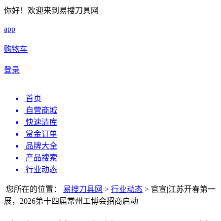
你好！欢迎来到易搜刀具网
app
购物车
登录
首页
自营商城
快速清库
赏金订单
品牌大全
产品搜索
行业动态
您所在的位置：
易搜刀具网
>
行业动态
>
官宣|江苏开春第一
展，2026第十四届常州工博会招商启动