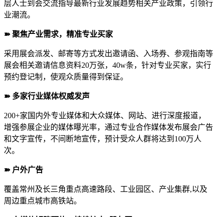
层人士到会交流指导最新行业发展趋势相关产业政策，引领行
业潮流。
➽ 聚焦产业需求，精准专业买家
采用展会派发、邮寄等方式发出邀请函、入场券、参观指南等
展会相关邀请信息资料20万张，40w条，针对专业买家，实行
预约登记制，使观众质量得到保证。
➽ 多家行业媒体权威发声
200+家国内外专业媒体和大众媒体、网站、进行深度报道，
增强参展企业的媒体曝光率，通过专业合作媒体发布展会广告
和文字宣传，不间断地宣传，预计受众人群将达到100万人
次。
➽ 户外广告
覆盖常州及长三角重点高速路段、工业园区、产业集群,以及
周边重点城市高铁站。