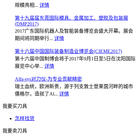
规模亮相...
详情
第十九届届东莞国际模具、金属加工、塑胶及包装展
(DMP2017)
2017广东国际机器人及智能装备博览会盛大开幕。展会
期间将同期举行...
详情
第十六届中国国际装备制造业博览会(CIEME2017)
第十六届中国制博会将于2017年9月1日至5日在沈阳国际
展览中心举...
详情
Alfa-sys对刀仪-为专业贡献精密
瑞士血统，欧洲新贵，源于列支敦士登莱茵河畔的城市
儒格尔，造就了Al...
详情
我要买刀具
怎样找货
我要卖刀具