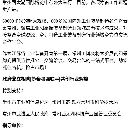
常州西太湖国际博览中心盛大举行！目前，各项筹备工作正稳
步推进。
60000平米的超大规模、800多家国内外工业装备制造名企将云
集常州，聚焦工业和高端装备制造业领域最新技术与成果，对
接整合全球资源，全力打造工业装备制造行业领域全方位交流
合作平台。
作为江苏省工业装备开春第一展，常州工博会将为参展商和采
购商提供宣传推介、交流洽谈、交易合作的一站式平台，助您
抓住商机，抢占市场！
政府鼎立相助|协会强强联手|共创行业辉煌
特别支持：
常州市工业和信息化局 | 常州市商务局|常州市科学技术局
常州市武进区人民政府 | 常州西太湖科技产业园管理委员会
指导单位：