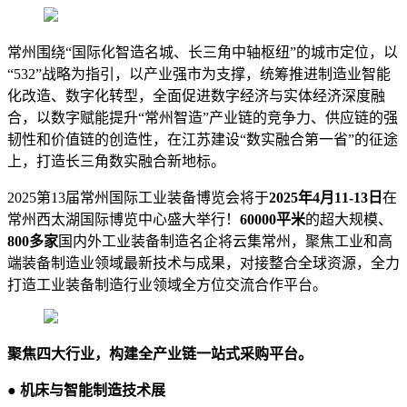
常州围绕“国际化智造名城、长三角中轴枢纽”的城市定位，以
“532”战略为指引，以产业强市为支撑，统筹推进制造业智能
化改造、数字化转型，全面促进数字经济与实体经济深度融
合，以数字赋能提升“常州智造”产业链的竞争力、供应链的强
韧性和价值链的创造性，在江苏建设“数实融合第一省”的征途
上，打造长三角数实融合新地标。
2025第13届常州国际工业装备博览会将于
2025年4月11-13日
在
常州西太湖国际博览中心盛大举行！
60000平米
的超大规模、
800多家
国内外工业装备制造名企将云集常州，聚焦工业和高
端装备制造业领域最新技术与成果，对接整合全球资源，全力
打造工业装备制造行业领域全方位交流合作平台。
聚焦四大行业，构建全产业链一站式采购平台。
● 机床与智能制造技术展