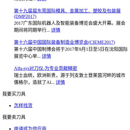
第十九届届东莞国际模具、金属加工、塑胶及包装展
(DMP2017)
2017广东国际机器人及智能装备博览会盛大开幕。展会
期间将同期举行...
详情
第十六届中国国际装备制造业博览会(CIEME2017)
第十六届中国制博会将于2017年9月1日至5日在沈阳国际
展览中心举...
详情
Alfa-sys对刀仪-为专业贡献精密
瑞士血统，欧洲新贵，源于列支敦士登莱茵河畔的城市
儒格尔，造就了Al...
详情
我要买刀具
怎样找货
我要卖刀具
申请成为供应商