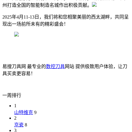
州打造全国的智能制造名城作出积极贡献。
2025年4月11-13日，我们将和您相聚美丽的西太湖畔，共同呈
现出一场前所未有的精彩盛会！
易搜刀具网 最专业的
数控刀具
网站 提供极致用户体验，让刀
具买卖更容易！
一周排行
1
山特维克
9
2
京瓷
8
3