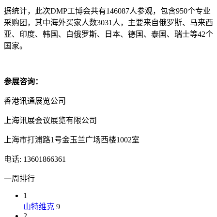
据统计，此次DMP工博会共有146087人参观，包含950个专业
采购团，其中海外买家人数3031人，主要来自俄罗斯、马来西
亚、印度、韩国、白俄罗斯、日本、德国、泰国、瑞士等42个
国家。
参展咨询：
香港讯通展览公司
上海讯展会议展览有限公司
上海市打浦路1号金玉兰广场西楼1002室
电话: 13601866361
一周排行
1
山特维克
9
2