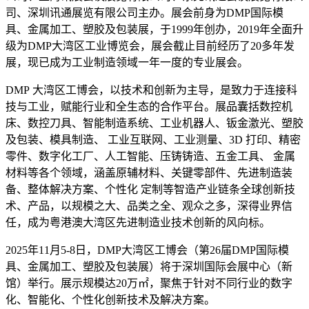
司、深圳讯通展览有限公司主办。展会前身为DMP国际模
具、金属加工、塑胶及包装展，于1999年创办，2019年全面升
级为DMP大湾区工业博览会，展会截止目前经历了20多年发
展，现已成为工业制造领域一年一度的专业展会。
DMP 大湾区工博会，以技术和创新为主导，是致力于连接科
技与工业，赋能行业和全生态的合作平台。展品囊括数控机
床、数控刀具、智能制造系统、工业机器人、钣金激光、塑胶
及包装、模具制造、 工业互联网、工业测量、3D 打印、精密
零件、数字化工厂、人工智能、压铸铸造、五金工具、 金属
材料等各个领域，涵盖原辅材料、关键零部件、先进制造装
备、整体解决方案、个性化 定制等智造产业链条全球创新技
术、产品，以规模之大、品类之全、观众之多，深得业界信
任，成为粤港澳大湾区先进制造业技术创新的风向标。
2025年11月5-8日，DMP大湾区工博会（第26届DMP国际模
具、金属加工、塑胶及包装展）将于深圳国际会展中心（新
馆）举行。展示规模达20万㎡，聚焦于针对不同行业的数字
化、智能化、个性化创新技术及解决方案。