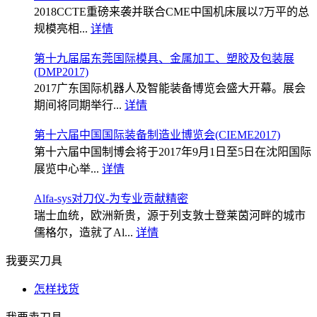
2018CCTE重磅来袭并联合CME中国机床展以7万平的总
规模亮相...
详情
第十九届届东莞国际模具、金属加工、塑胶及包装展
(DMP2017)
2017广东国际机器人及智能装备博览会盛大开幕。展会
期间将同期举行...
详情
第十六届中国国际装备制造业博览会(CIEME2017)
第十六届中国制博会将于2017年9月1日至5日在沈阳国际
展览中心举...
详情
Alfa-sys对刀仪-为专业贡献精密
瑞士血统，欧洲新贵，源于列支敦士登莱茵河畔的城市
儒格尔，造就了Al...
详情
我要买刀具
怎样找货