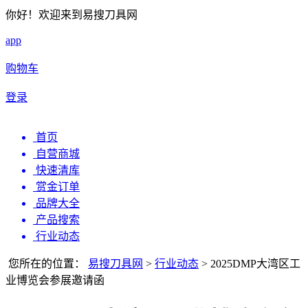
你好！欢迎来到易搜刀具网
app
购物车
登录
首页
自营商城
快速清库
赏金订单
品牌大全
产品搜索
行业动态
您所在的位置：
易搜刀具网
>
行业动态
>
2025DMP大湾区工
业博览会参展邀请函