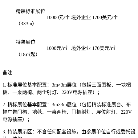
精装标准展位
10000元/个
境外企业
1700美元/个
（3×3m）
特装展位
1000元/㎡
境外企业
170美元/㎡
（18㎡起）
备注
1. 标准展位基本配置：3m×3m展位（包括三面围板、一块楣
板、一桌两椅、两个射灯、220V电源插座）；
2. 精标展位基本配置：3m×3m展位（包括精装标准展台、布
幅广告门楣、地毯、一桌两椅、门楣射灯、展位射灯、220V
电源插座）；
3. 特装展示区：不含任何配套设施，由参展单位自行或委托设