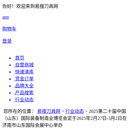
你好！欢迎来到易搜刀具网
app
购物车
登录
首页
自营商城
快速清库
赏金订单
品牌大全
产品搜索
行业动态
您所在的位置：
易搜刀具网
>
行业动态
>
2025第二十届中国
（山东）国际装备制造业博览会定于2025年2月27日-3月2日在
济南市山东国际会展中心举办