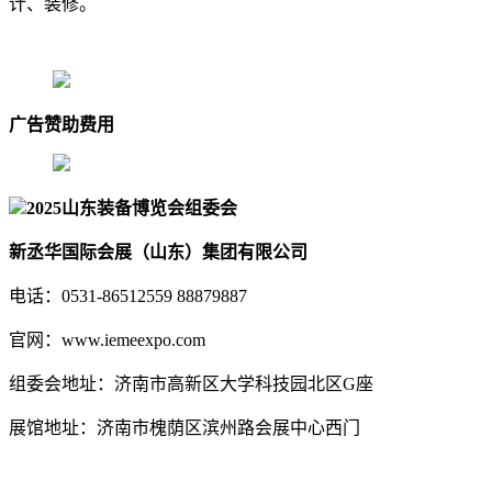
计、装修。
广告赞助费用
2025山东装备博览会组委会
新丞华国际会展（山东）集团有限公司
电话：0531-86512559 88879887
官网：www.iemeexpo.com
组委会地址：济南市高新区大学科技园北区G座
展馆地址：济南市槐荫区滨州路会展中心西门