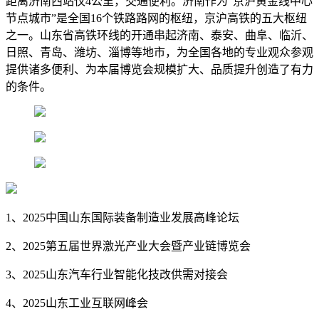
距离济南西站仅4公里，交通便利。济南作为“京沪黄金线中心
节点城市”是全国16个铁路路网的枢纽，京沪高铁的五大枢纽
之一。山东省高铁环线的开通串起济南、泰安、曲阜、临沂、
日照、青岛、潍坊、淄博等地市，为全国各地的专业观众参观
提供诸多便利、为本届博览会规模扩大、品质提升创造了有力
的条件。
1、2025中国山东国际装备制造业发展高峰论坛
2、2025第五届世界激光产业大会暨产业链博览会
3、2025山东汽车行业智能化技改供需对接会
4、2025山东工业互联网峰会