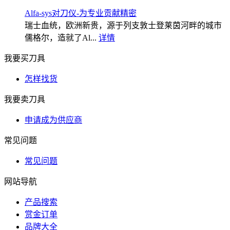
Alfa-sys对刀仪-为专业贡献精密
瑞士血统，欧洲新贵，源于列支敦士登莱茵河畔的城市
儒格尔，造就了Al...
详情
我要买刀具
怎样找货
我要卖刀具
申请成为供应商
常见问题
常见问题
网站导航
产品搜索
赏金订单
品牌大全