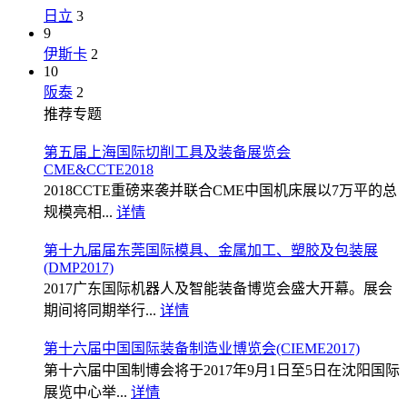
日立
3
9
伊斯卡
2
10
阪泰
2
推荐专题
第五届上海国际切削工具及装备展览会
CME&CCTE2018
2018CCTE重磅来袭并联合CME中国机床展以7万平的总
规模亮相...
详情
第十九届届东莞国际模具、金属加工、塑胶及包装展
(DMP2017)
2017广东国际机器人及智能装备博览会盛大开幕。展会
期间将同期举行...
详情
第十六届中国国际装备制造业博览会(CIEME2017)
第十六届中国制博会将于2017年9月1日至5日在沈阳国际
展览中心举...
详情