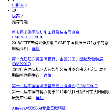
伊斯卡
2
10
阪泰
2
推荐专题
第五届上海国际切削工具及装备展览会
CME&CCTE2018
2018CCTE重磅来袭并联合CME中国机床展以7万平的总
规模亮相...
详情
第十九届届东莞国际模具、金属加工、塑胶及包装展
(DMP2017)
2017广东国际机器人及智能装备博览会盛大开幕。展会
期间将同期举行...
详情
第十六届中国国际装备制造业博览会(CIEME2017)
第十六届中国制博会将于2017年9月1日至5日在沈阳国际
展览中心举...
详情
Alfa-sys对刀仪-为专业贡献精密