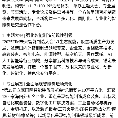
制造，构筑“1+1+7+100+N”活动体系，举办主题大会、专业展
览、节事活动、专业论坛及供需对接等，全方位呈现智能制造
未来发展风向标，全新构建一个多元化、国际化、专业化的智
能制造交流合作平台。
1 主题大会 | 强化智能制造前瞻性引领
“2025FIM未来智能制造大会”以生态赋能，聚焦新质生产力发
展，邀请国内外智能制造领域专家、企业家，围绕数字技术、
高端装备、智能电车、能源转型、航空航天、医疗器械、AI
人工智能等行业领域，分享前沿科技技术与研究成果，锚定未
来发展趋势；打造一个基于眼下，放眼未来的专业化、创新
化、智能化，特色化交流平台。
1 专业展览 | 全面展现智能制造场景化
“第25届立嘉国际智能装备展览会”总面积达10万平方米，汇聚
1300家海内外知名企业，重点呈现智能制造成套装备、非标及
自动化成套装备、数字化工厂解决方案、工业自动化与机器
人、金切机床，以及激光钣金/工刀夹量具/压铸铸造/热处理/模
具/新材料/橡塑等；以场景化呈现智能制造领域最新成果、前