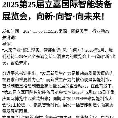
2025第25届立嘉国际智能装备
展览会，向新·向智·向未来！
发布时间：2024-11-05 11:55:28
来源：网络
类型：
行业动态
关键词：
导读：
“未来产业”照进现实，智能制造“风”向何方？2025年5月，我
们期待与您在这个充满创新与洞察力的展览会上一起向“新”出
发，智造未来。
习近平总书记指出，“发展新质生产力是推动高质量发展的内
在要求和重要着力点”；而新质生产力的核心便是智能制造，
智能制造是推动制造业高质量发展的重要动力。在此背景下，
“第25届立嘉国际智能装备展览会”定档2025年5月13-16日于重
庆国际博览中心重装归来；同期以“2025FIM未来智能制造大
会”为主论坛，拥抱数智新时代，展现一幅智能制造引领高质
量发展新图景。
本届展会以“向新·向智·向未来”为主题，聚焦数字化、智能化