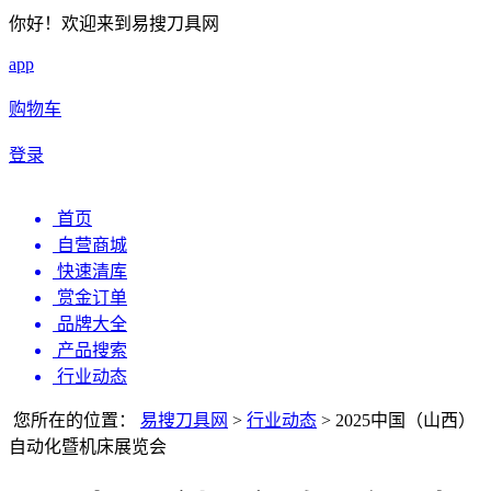
你好！欢迎来到易搜刀具网
app
购物车
登录
首页
自营商城
快速清库
赏金订单
品牌大全
产品搜索
行业动态
您所在的位置：
易搜刀具网
>
行业动态
>
2025中国（山西）
自动化暨机床展览会