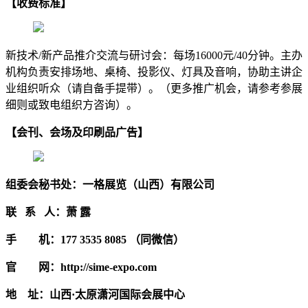
【收费标准】
新技术/新产品推介交流与研讨会：每场16000元/40分钟。主办
机构负责安排场地、桌椅、投影仪、灯具及音响，协助主讲企
业组织听众（请自备手提带）。（更多推广机会，请参考参展
细则或致电组织方咨询）。
【会刊、会场及印刷品广告】
组委会秘书处：一格展览（山西）有限公司
联 系 人：萧 露
手 机：177 3535 8085 （同微信）
官 网：http://sime-expo.com
地 址：山西·太原潇河国际会展中心