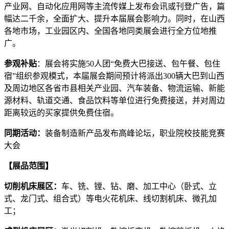
产业网、自动化应用网等主流传媒上发布会讯或刊登广告，篇
幅达二千余，全面扩大、提升本届展会影响力。同时，在山西
各地市场，工业园区内、全国各地同类展会进行全方位地推
广。
参观补贴
：展会将实施50人团“免费大巴接送、包午餐、包住
宿”组织参观模式，本届展会期间预计将派出300辆大巴到山西
及周边地区各省市县相关产业园、汽车装备、物流运输、新能
源材料、轨道交通、食品饮料等单位进行免费接送，并对周边
距离较远的买家提供免费住宿。
同期活动：
装备制造新产品发布高峰论坛，职业院校技能竞赛
大会
【展品范围】
切削机床展区：
车、铣、镗、钻、磨、加工中心（卧式、立
式、龙门式、组合式）等电火花机床、线切割机床、微孔加
工；