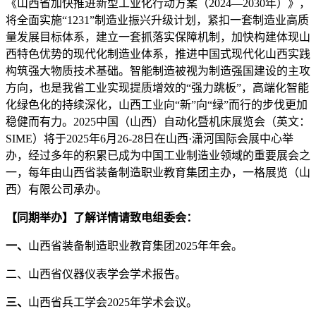
《山西省加快推进新型工业化行动方案（2024—2030年）》，
将全面实施“1231”制造业振兴升级计划，紧扣一套制造业高质
量发展目标体系，建立一套抓落实保障机制，加快构建体现山
西特色优势的现代化制造业体系，推进中国式现代化山西实践
构筑强大物质技术基础。智能制造被视为制造强国建设的主攻
方向，也是我省工业实现提质增效的“强力跳板”，高端化智能
化绿色化的持续深化，山西工业向“新”向“绿”而行的步伐更加
稳健而有力。2025中国（山西）自动化暨机床展览会（英文：
SIME）将于2025年6月26-28日在山西·潇河国际会展中心举
办，经过多年的积累已成为中国工业制造业领域的重要展会之
一，每年由山西省装备制造职业教育集团主办，一格展览（山
西）有限公司承办。
【同期举办】了解详情请致电组委会：
一、
山西省装备制造职业教育集团2025年年会。
二、山西省仪器仪表学会学术报告。
三、
山西省兵工学会2025年学术会议。