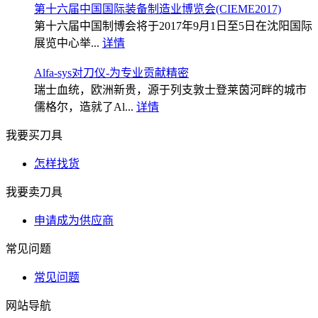
第十六届中国国际装备制造业博览会(CIEME2017)
第十六届中国制博会将于2017年9月1日至5日在沈阳国际
展览中心举...
详情
Alfa-sys对刀仪-为专业贡献精密
瑞士血统，欧洲新贵，源于列支敦士登莱茵河畔的城市
儒格尔，造就了Al...
详情
我要买刀具
怎样找货
我要卖刀具
申请成为供应商
常见问题
常见问题
网站导航